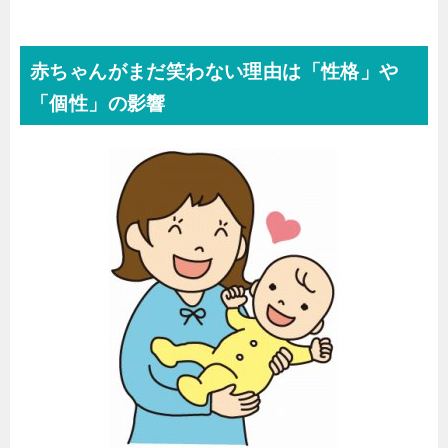
赤ちゃんがまだ笑わない理由は「性格」や
「個性」の影響