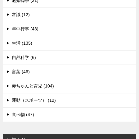
冠婚葬祭 (21)
常識 (12)
年中行事 (43)
生活 (135)
自然科学 (6)
言葉 (46)
赤ちゃんと育児 (104)
運動（スポーツ） (12)
食べ物 (47)