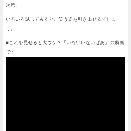
次第。
いろいろ試してみると、笑う姿を引き出せるでしょ
う。
■これを見せると大ウケ？「いないいないばあ」の動画
です。