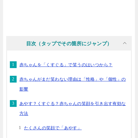
目次（タップでその箇所にジャンプ）
赤ちゃんを「くすぐる」で笑うのはいつから？
赤ちゃんがまだ笑わない理由は「性格」や「個性」の
影響
あやす？くすぐる？赤ちゃんの笑顔を引き出す有効な
方法
たくさんの笑顔で「あやす」