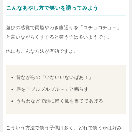
こんなあやし方で笑いを誘ってみよう
遊びの感覚で両脇やわき腹辺りを「コチョコチョ～」
と言いながらくすぐると笑う子は多いようです。
他にもこんな方法が有効ですよ。
昔ながらの「いないいないばあ！」
唇を「ブルブルブル～」と鳴らす
うちわなどで顔に軽く風を当ててあげる
こういう方法で笑う子供は多く、どれで笑うかは好み