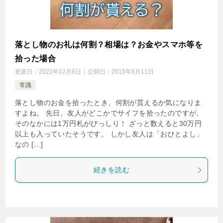
落とし物のお礼は何割？相場は？お金やスマホ等を
拾った場合
更新日：
2022年12月6日
公開日：
2015年9月11日
常識
落とし物のお金を拾ったとき、何割が貰えるか気になりま
すよね。 先日、友人がどこかでサイフを拾ったのですが、
そのなかには1万円札がびっしり！ ざっと数えると30万円
以上も入っていたそうです。 しかし友人は「おひとよし」
なの […]
続きを読む