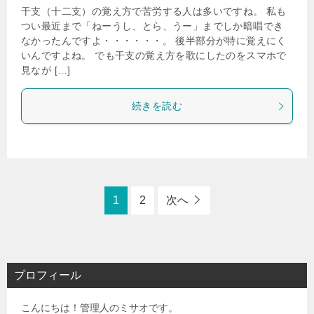
干支（十二支）の覚え方で苦労する人は多いですね。 私も
つい最近まで「ねーうし、とら、うー」までしか暗唱でき
なかったんですよ・・・・・・。 後半部分が特に覚えにく
いんですよね。 でも干支の覚え方を歌にしたのをスマホで
見なが […]
続きを読む
1
2
次へ
プロフィール
こんにちは！管理人のミサオです。