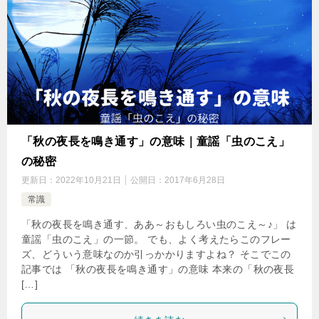
「秋の夜長を鳴き通す」の意味｜童謡「虫のこえ」
の秘密
更新日：
2022年10月21日
公開日：
2017年6月28日
常識
「秋の夜長を鳴き通す、ああ～おもしろい虫のこえ～♪」 は
童謡「虫のこえ」の一節。 でも、よく考えたらこのフレー
ズ、どういう意味なのか引っかかりますよね？ そこでこの
記事では 「秋の夜長を鳴き通す」の意味 本来の「秋の夜長
[…]