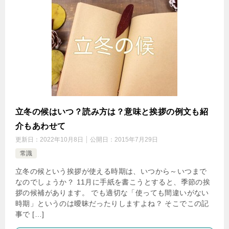
立冬の候はいつ？読み方は？意味と挨拶の例文も紹
介もあわせて
更新日：
2022年10月8日
公開日：
2015年7月29日
常識
立冬の候という挨拶が使える時期は、いつから～いつまで
なのでしょうか？ 11月に手紙を書こうとすると、季節の挨
拶の候補があります。 でも適切な「使っても間違いがない
時期」というのは曖昧だったりしますよね？ そこでこの記
事で […]