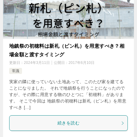
地鎮祭の初穂料は新札（ピン札）を用意すべき？相
場金額と渡すタイミング
更新日：
2024年3月11日
公開日：
2017年6月10日
常識
実家の隣に使っていない土地あって、このたび家を建てる
ことになりました。 それで地鎮祭を行うことになったので
すが、その際に用意する物のひとつに「初穂料」がありま
す。 そこで今回は 地鎮祭の初穂料は新札（ピン札）を用意
すべき […]
続きを読む