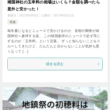
靖国神社の玉串料の相場はいくら？金額を調べたら
意外と安かった！
更新日：
2022年9月5日
公開日：
2017年6月21日
常識
毎年夏になるとニュースで見かけるのが、首相や閣僚が靖
国神社へ参拝する姿。 この靖国参拝のニュースで必ず耳に
するのが「玉串料」という言葉。 ずっと知らないことをス
ルーしてきたけど、だんだんと分からないことが気持ち悪
くなって […]
続きを読む