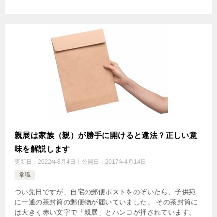
親展は家族（親）が勝手に開けると違法？正しい意
味を解説します
更新日：
2022年8月4日
公開日：
2017年4月14日
常識
つい先日ですが、自宅の郵便ポストをのぞいたら、子供宛
に一通の茶封筒の郵便物が届いていました。 その茶封筒に
は大きく赤い文字で「親展」とハンコが押されています。