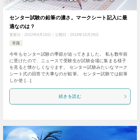
センター試験の鉛筆の濃さ。マークシート記入に最
適なのは？
更新日：
2022年9月10日
公開日：
2019年10月29日
常識
今年もセンター試験の季節が迫ってきました。 私も数年前
に受けたので、ニュースで受験生が試験会場に集まる様子
を見ると懐かしくなります。 センター試験みたいなマーク
シート式の回答で大事なのが鉛筆。 センター試験では鉛筆
しか使 […]
続きを読む