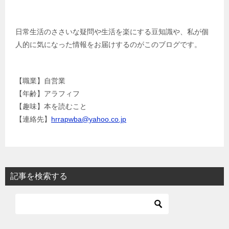
日常生活のささいな疑問や生活を楽にする豆知識や、私が個
人的に気になった情報をお届けするのがこのブログです。
【職業】自営業
【年齢】アラフィフ
【趣味】本を読むこと
【連絡先】
hrrapwba@yahoo.co.jp
記事を検索する