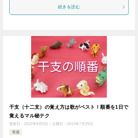
続きを読む
干支（十二支）の覚え方は歌がベスト！順番を1日で
覚えるマル秘テク
更新日：
2022年9月5日
公開日：
2015年7月25日
常識