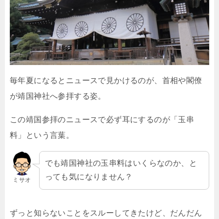
毎年夏になるとニュースで見かけるのが、首相や閣僚
が靖国神社へ参拝する姿。
この靖国参拝のニュースで必ず耳にするのが「玉串
料」という言葉。
でも靖国神社の玉串料はいくらなのか、と
っても気になりません？
ミサオ
ずっと知らないことをスルーしてきたけど、だんだん