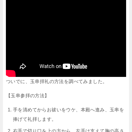
ついでに、玉串拝礼の方法を調べてみました。
【玉串参拝の方法】
手を清めてからお祓いをウケ、本殿へ進み、玉串を
捧げて礼拝します。
右手で切り口を上の方から、左手は支えて胸の高さ