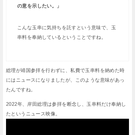
の意を示したい。」
こんな玉串に気持ちを託すという意味で、玉
串料を奉納しているということですね。
総理が靖国参拝を行わずに、私費で玉串料を納めた時
にはニュースになりましたが、このような意味があっ
たんですね。
2022年、岸田総理は参拝を断念し、玉串料だけ奉納し
たというニュース映像。