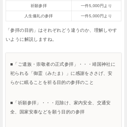
祈願参拝
一件5,000円より
人生儀礼の参拝
一件5,000円より
「参拝の目的」はそれぞれどう違うのか、理解しやす
いように解説しますね。
■「ご遺族・崇敬者の正式参拝」・・・靖国神社に
祀られる「御霊（みたま）」に感謝をささげ、安
らかに眠ることを祈る目的の参拝のこと
■「祈願参拝」・・・厄除け、家内安全、交通安
全、国家安泰などを願う目的の参拝