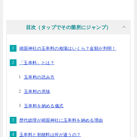
目次（タップでその箇所にジャンプ）
靖国神社の玉串料の相場はいくら？金額が判明！
「玉串料」とは？
玉串料の読み方
玉串料の意味
玉串料を納める儀式
歴代総理が靖国神社に玉串料を納める理由
玉串料と初穂料は何が違うの？