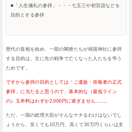
■「人生儀礼の参拝」・・・七五三や初宮詣などを
目的とする参拝
歴代の首相を始め、一部の閣僚たちが靖国神社に参拝
する目的は、主に先の戦争で亡くなった人たちを弔う
ためです。
ですから参拝の目的としては「ご遺族・崇敬者の正式
参拝」に当たると思うので、基本的な（最低ライン
の）玉串料はわずか2,000円に過ぎません……。
ただ、一国の総理大臣がそんなケチるわけはないでし
ょうから、安くても10万円、高くて30万円くらいは支