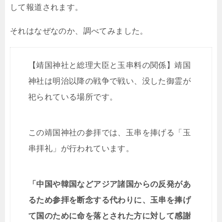
して報道されます。
それはなぜなのか、調べてみました。
【靖国神社と総理大臣と玉串料の関係】靖国
神社は明治以降の戦争で戦い、没した御霊が
祀られている場所です。
この靖国神社の参拝では、玉串を捧げる「玉
串拝礼」が行われています。
「中国や韓国などアジア諸国からの反発があ
るため参拝を断念する代わりに、玉串を捧げ
て国のために命を落とされた方に対して感謝