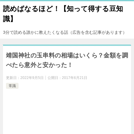
読めばなるほど！【知って得する豆知
識】
3分で読める誰かに教えたくなる話（広告を含む記事があります）
靖国神社の玉串料の相場はいくら？金額を調
べたら意外と安かった！
更新日：
2022年9月5日
公開日：
2017年6月21日
常識