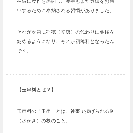
神様に豊作を感謝し、翌年もまた豊穣をお願
いするために奉納される習慣がありました。
それが次第に稲穂（初穂）の代わりに金銭を
納めるようになり、それが初穂料となったん
です。
【玉串料とは？】
玉串料の「玉串」とは、神事で捧げられる榊
（さかき）の枝のこと。