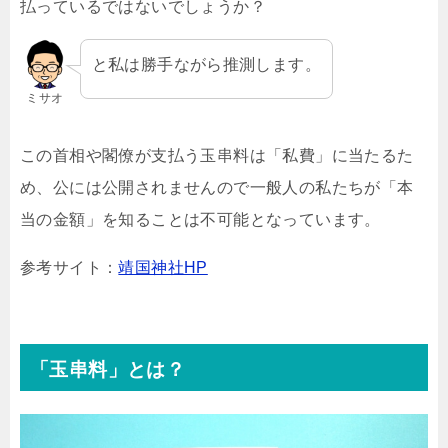
払っているではないでしょうか？
と私は勝手ながら推測します。
ミサオ
この首相や閣僚が支払う玉串料は「私費」に当たるた
め、公には公開されませんので一般人の私たちが「本
当の金額」を知ることは不可能となっています。
参考サイト：
靖国神社HP
「玉串料」とは？