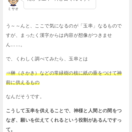
ミサオ
う～～んと、ここで気になるのが「玉串」なるもので
すが、まったく漢字からは内容が想像がつきませ
ん……。
で、くわしく調べてみたら、玉串とは
⇒榊（さかき）などの常緑樹の枝に紙の垂をつけて神
前に供えるもの
なんだそうです。
こうして玉串を供えることで、神様と人間との間をつ
なぎ、願いを伝えてくれるという役割があるんですっ
て。