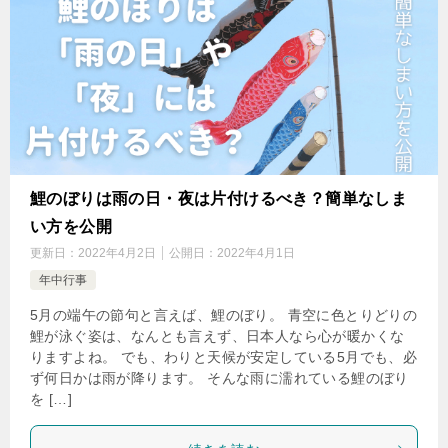
鯉のぼりは雨の日・夜は片付けるべき？簡単なしま
い方を公開
更新日：
2022年4月2日
公開日：
2022年4月1日
年中行事
5月の端午の節句と言えば、鯉のぼり。 青空に色とりどりの
鯉が泳ぐ姿は、なんとも言えず、日本人なら心が暖かくな
りますよね。 でも、わりと天候が安定している5月でも、必
ず何日かは雨が降ります。 そんな雨に濡れている鯉のぼり
を […]