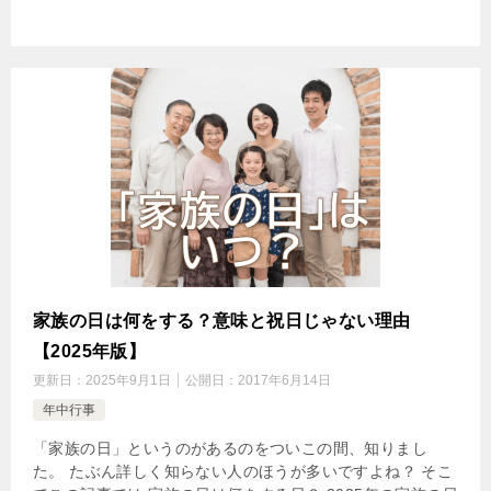
家族の日は何をする？意味と祝日じゃない理由
【2025年版】
更新日：
2025年9月1日
公開日：
2017年6月14日
年中行事
「家族の日」というのがあるのをついこの間、知りまし
た。 たぶん詳しく知らない人のほうが多いですよね？ そこ