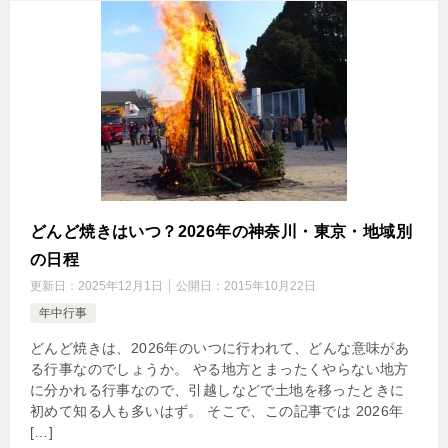
どんど焼きはいつ？2026年の神奈川・東京・地域別
の日程
更新日：
2025年12月1日
公開日：
2015年10月22日
年中行事
どんど焼きは、2026年のいつに行われて、どんな意味があ
る行事なのでしょうか。 やる地方とまったくやらない地方
に分かれる行事なので、引越しなどで土地を移ったときに
初めて知る人も多いはず。 そこで、この記事では 2026年
[…]