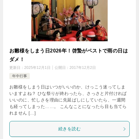
お雛様をしまう日2026年！啓蟄がベストで雨の日は
ダメ！
更新日：
2025年12月1日
公開日：
2017年12月2日
年中行事
お雛様をしまう日はいつがいいのか、けっこう迷ってしま
いますよね？ ひな祭りが終わったら、さっさと片付ければ
いいのに、忙しさを理由に先延ばしにしていたら、一週間
も経ってしまった……。 こんなことになったら目も当てら
れません […]
続きを読む