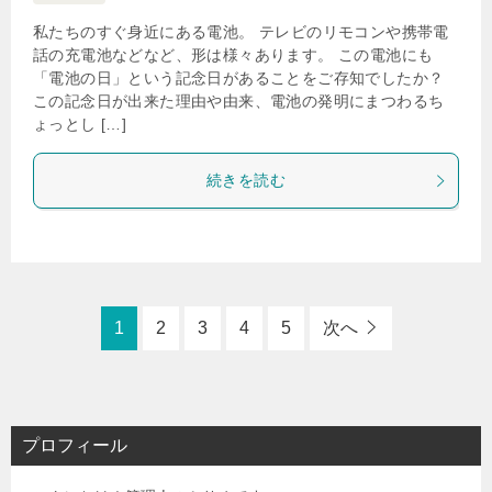
私たちのすぐ身近にある電池。 テレビのリモコンや携帯電
話の充電池などなど、形は様々あります。 この電池にも
「電池の日」という記念日があることをご存知でしたか？
この記念日が出来た理由や由来、電池の発明にまつわるち
ょっとし […]
続きを読む
1
2
3
4
5
次へ
プロフィール