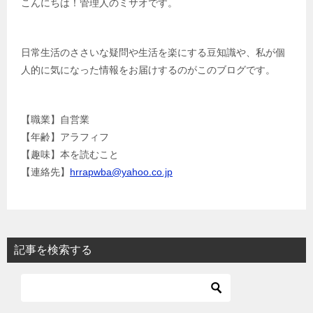
こんにちは！管理人のミサオです。
日常生活のささいな疑問や生活を楽にする豆知識や、私が個
人的に気になった情報をお届けするのがこのブログです。
【職業】自営業
【年齢】アラフィフ
【趣味】本を読むこと
【連絡先】
hrrapwba@yahoo.co.jp
記事を検索する