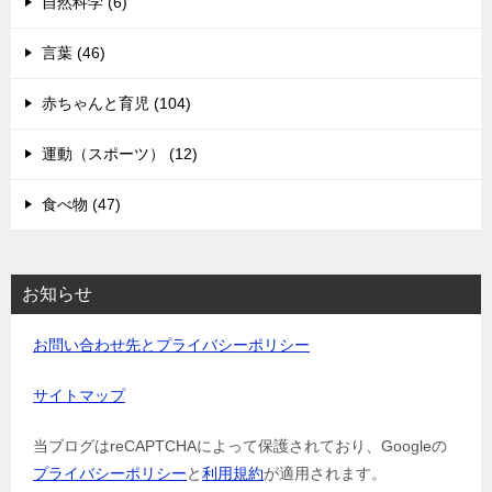
自然科学 (6)
言葉 (46)
赤ちゃんと育児 (104)
運動（スポーツ） (12)
食べ物 (47)
お知らせ
お問い合わせ先とプライバシーポリシー
サイトマップ
当ブログはreCAPTCHAによって保護されており、Googleの
プライバシーポリシー
と
利用規約
が適用されます。