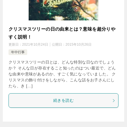
クリスマスツリーの日の由来とは？意味を超分りや
すく説明！
更新日：
2021年10月24日
公開日：
2015年10月26日
年中行事
クリスマスツリーの日とは、どんな特別な日なのでしょう
か？ そんな日が存在すること知ったのはつい最近で、どん
な由来や意味があるのか、すごく気になっていました。 ク
リスマスの飾り付けをしながら、こんな話をお子さんにし
たら、き […]
続きを読む