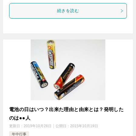
続きを読む
電池の日はいつ？出来た理由と由来とは？発明した
のは●●人
更新日：
2019年10月26日
公開日：
2015年10月19日
年中行事