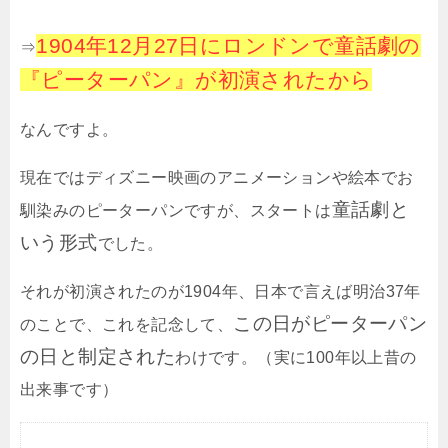
1904年12月27日にロンドンで童話劇の
⇒
『ピーターパン』が初演されたから
なんですよ。
現在ではディズニー映画のアニメーションや絵本でお
童話劇と
馴染みのピーターパンですが、スタートは
いう形式
でした。
それが初演されたのが1904年、日本で言えば明治37年
この日がピーターパン
のことで、これを記念して、
の日と制定された
わけです。（実に100年以上昔の
出来事です）