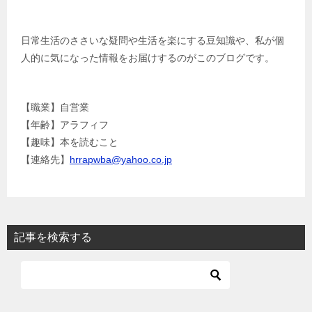
シ
ョ
日常生活のささいな疑問や生活を楽にする豆知識や、私が個
人的に気になった情報をお届けするのがこのブログです。
ン
【職業】自営業
【年齢】アラフィフ
【趣味】本を読むこと
【連絡先】
hrrapwba@yahoo.co.jp
記事を検索する