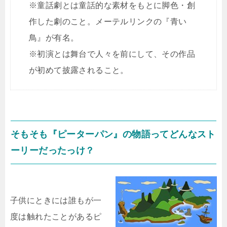
※童話劇とは童話的な素材をもとに脚色・創
作した劇のこと。メーテルリンクの『青い
鳥』が有名。
※初演とは舞台で人々を前にして、その作品
が初めて披露されること。
そもそも『ピーターパン』の物語ってどんなスト
ーリーだったっけ？
子供にときには誰もが一
度は触れたことがあるピ