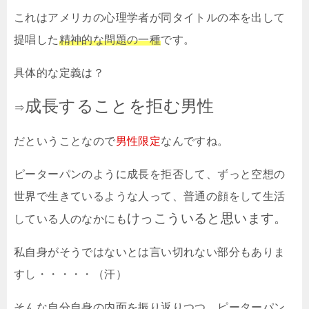
これはアメリカの心理学者が同タイトルの本を出して
提唱した
精神的な問題の一種
です。
具体的な定義は？
成長することを拒む男性
⇒
だということなので
男性限定
なんですね。
ピーターパンのように成長を拒否して、ずっと空想の
世界で生きているような人って、普通の顔をして生活
けっこういると思います。
している人のなかにも
私自身がそうではないとは言い切れない部分もありま
すし・・・・・（汗）
そんな自分自身の内面を振り返りつつ、ピーターパン