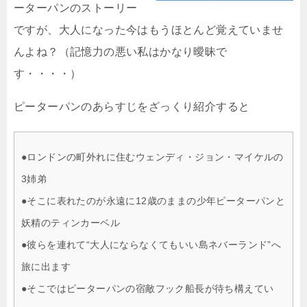
ーターパンのストーリー
ですが、大人になった今はもうほとんど覚えていませ
んよね？（記憶力の悪い私はかなり曖昧で
す・・・・）
ピーターパンのあらすじをざっくり紹介すると
●ロンドンの町外れに住むウェンディ・ジョン・マイケルの
3姉弟
●そこに表れたのが永遠に12歳のままの少年ピーターパンと
妖精のティンカーベル
●彼らを連れて“大人にならなくてもいい島ネバーランド”へ
旅に出ます
●そこではピーターパンの宿敵フック船長が待ち構えてい