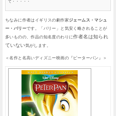
て・・・・・
ちなみに作者はイギリスの劇作家
ジェームス・マシュ
ー・バリー
です。「バリー」と気安く略されることが
作者名は知られ
多いものの、作品の知名度のわりに
ていない
気がします。
＜名作と名高いディズニー映画の『ピーターパン』＞