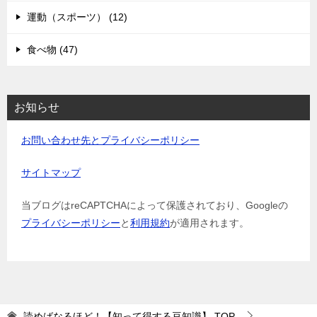
運動（スポーツ） (12)
食べ物 (47)
お知らせ
お問い合わせ先とプライバシーポリシー
サイトマップ
当ブログはreCAPTCHAによって保護されており、Googleの
プライバシーポリシー
と
利用規約
が適用されます。
読めばなるほど！【知って得する豆知識】
TOP