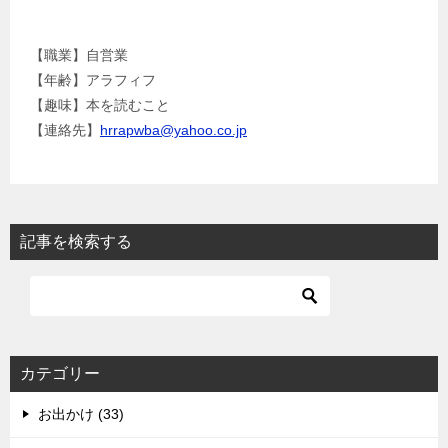
【職業】自営業
【年齢】アラフィフ
【趣味】本を読むこと
【連絡先】
hrrapwba@yahoo.co.jp
記事を検索する
カテゴリー
お出かけ (33)