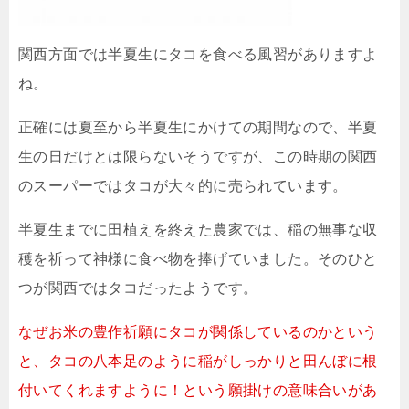
関西方面では半夏生にタコを食べる風習がありますよ
ね。
正確には夏至から半夏生にかけての期間なので、半夏
生の日だけとは限らないそうですが、この時期の関西
のスーパーではタコが大々的に売られています。
半夏生までに田植えを終えた農家では、稲の無事な収
穫を祈って神様に食べ物を捧げていました。そのひと
つが関西ではタコだったようです。
なぜお米の豊作祈願にタコが関係しているのかという
と、タコの八本足のように稲がしっかりと田んぼに根
付いてくれますように！という願掛けの意味合いがあ