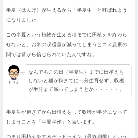
半夏（はんげ）が生えるから「半夏生」と呼ばれよう
になりました。
この半夏という植物が生える頃までに田植えを終わら
せないと、お米の収穫量が減ってしまうとコメ農家の
間では昔から信じられていたんですね。
なんでもこの日（半夏生）までに田植えを
しないと稲が秋までに十分生育せず、収穫
ミサオ
が半分まで減ってしまうとか・・・・・。
半夏生が過ぎてから田植えをして収穫が半分になって
しまうことを「半夏半作」と言います。
つまり田植えをするデッドライン（最終期限）という