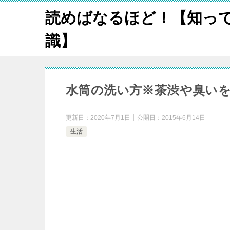
読めばなるほど！【知っ
識】
水筒の洗い方※茶渋や臭いを
更新日：
2020年7月1日
公開日：
2015年6月14日
生活