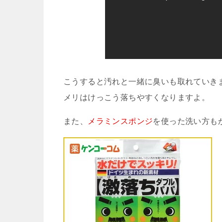
こうすると汚れと一緒に臭いも取れていき
メリはけっこう落ちやすくなりますよ。
また、
メラミンスポンジ
を使った洗い方も