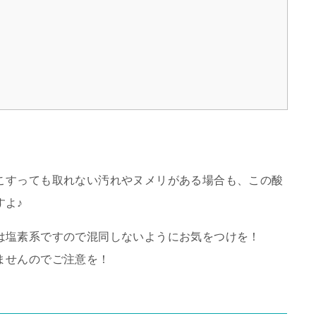
こすっても取れない汚れやヌメリがある場合も、この酸
すよ♪
は塩素系ですので混同しないようにお気をつけを！
ませんのでご注意を！