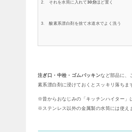
2. それを水筒に入れて
30分
ほど置く
3. 酸素系漂白剤を捨て水道水でよく洗う
注ぎ口・中栓・ゴムパッキン
など部品に、
素系漂白剤に浸けておくとスッキリ落ちま
※昔からおなじみの「キッチンハイター」
※ステンレス以外の金属製の水筒には使え