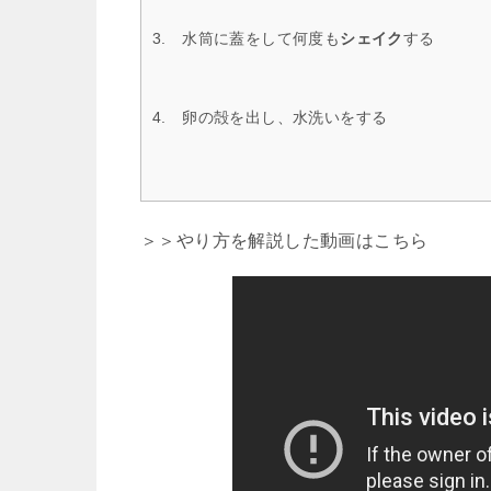
3. 水筒に蓋をして何度も
シェイク
する
4. 卵の殻を出し、水洗いをする
＞＞やり方を解説した動画はこちら