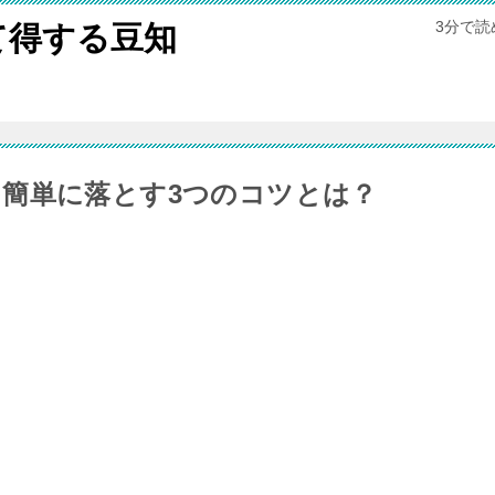
3分で
て得する豆知
簡単に落とす3つのコツとは？