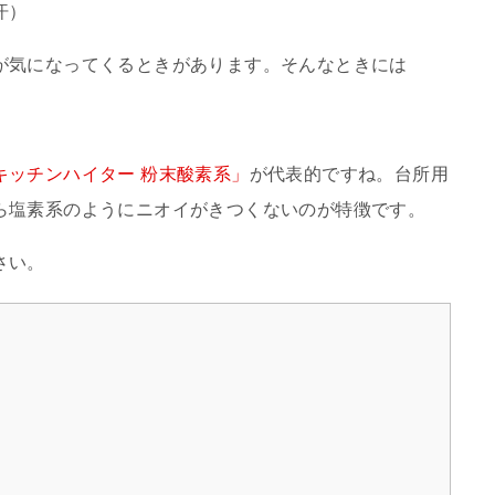
汗）
が気になってくるときがあります。そんなときには
キッチンハイター 粉末酸素系」
が代表的ですね。台所用
ら塩素系のようにニオイがきつくないのが特徴です。
さい。