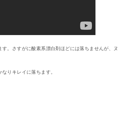
ます。さすがに酸素系漂白剤ほどには落ちませんが、ヌ
かなりキレイに落ちます。