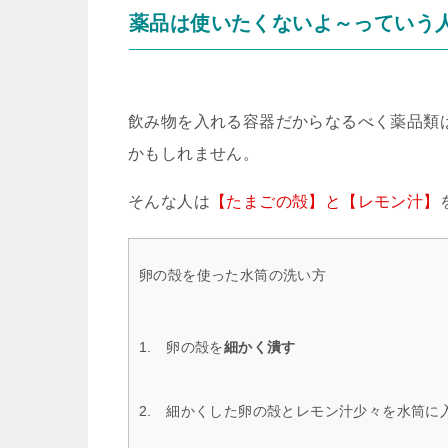
薬品は使いたくないよ～っていう
飲み物を入れる容器だからなるべく薬品類
かもしれません。
そんな人は
【たまごの殻】と【レモン汁】
卵の殻を使った水筒の洗い方
1. 卵の殻を
細かく潰す
2. 細かくした卵の殻とレモン汁少々を水筒に