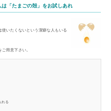
人は「たまごの殻」をお試しあれ
は使いたくないという潔癖な人もいる
をご用意下さい。
入れる