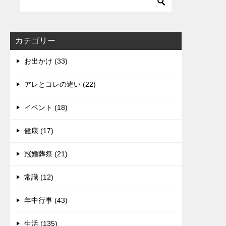
カテゴリー
お出かけ (33)
アレとコレの違い (22)
イベント (18)
健康 (17)
冠婚葬祭 (21)
常識 (12)
年中行事 (43)
生活 (135)