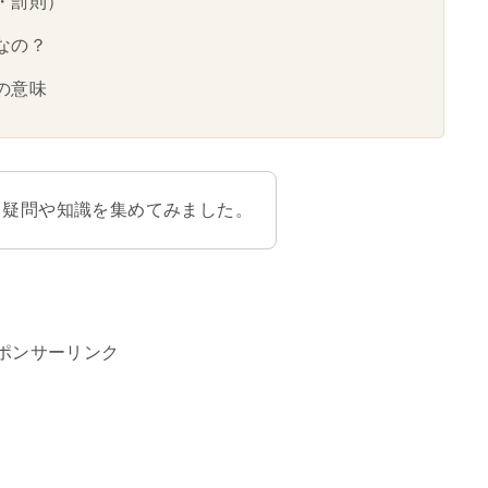
・罰則）
なの？
の意味
る疑問や知識を集めてみました。
ポンサーリンク