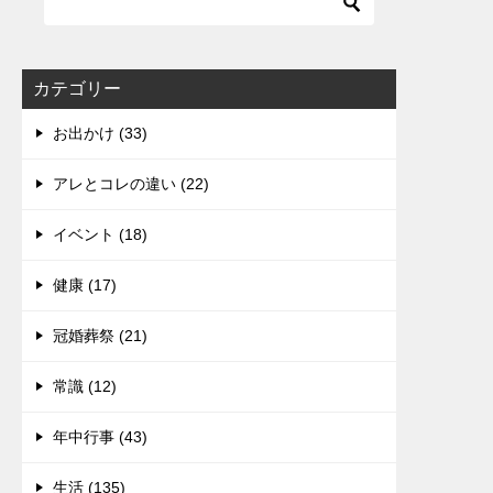
カテゴリー
お出かけ (33)
アレとコレの違い (22)
イベント (18)
健康 (17)
冠婚葬祭 (21)
常識 (12)
年中行事 (43)
生活 (135)