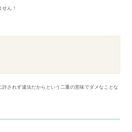
ません！
に許されず違法だからという二重の意味でダメなことな