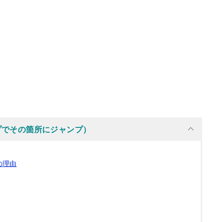
プでその箇所にジャンプ）
の理由