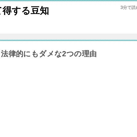
3分で
て得する豆知
法律的にもダメな2つの理由