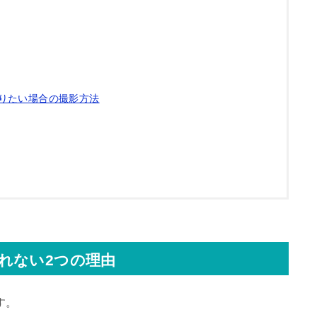
りたい場合の撮影方法
れない2つの理由
す。