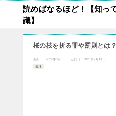
読めばなるほど！【知っ
識】
桜の枝を折る罪や罰則とは？
更新日：
2024年3月10日
公開日：
2020年9月14日
生活