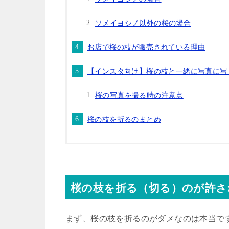
ソメイヨシノ以外の桜の場合
お店で桜の枝が販売されている理由
【インスタ向け】桜の枝と一緒に写真に写
桜の写真を撮る時の注意点
桜の枝を折るのまとめ
桜の枝を折る（切る）のが許さ
まず、桜の枝を折るのがダメなのは本当で