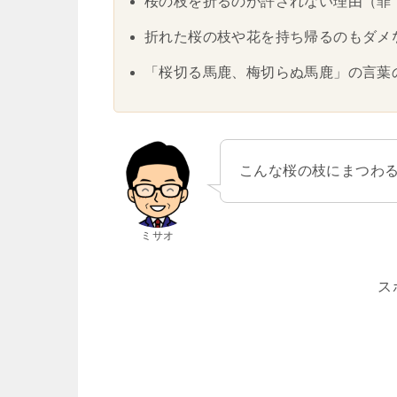
桜の枝を折るのが許されない理由（罪
折れた桜の枝や花を持ち帰るのもダメ
「桜切る馬鹿、梅切らぬ馬鹿」の言葉
こんな桜の枝にまつわ
ミサオ
ス