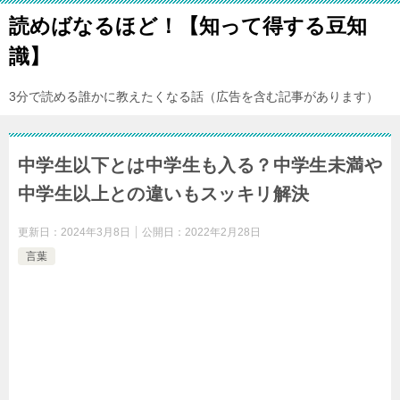
読めばなるほど！【知って得する豆知
識】
3分で読める誰かに教えたくなる話（広告を含む記事があります）
中学生以下とは中学生も入る？中学生未満や
中学生以上との違いもスッキリ解決
更新日：
2024年3月8日
公開日：
2022年2月28日
言葉