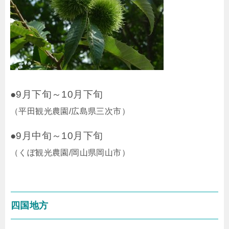
●9月下旬～10月下旬
（平田観光農園/広島県三次市）
●9月中旬～10月下旬
（くぼ観光農園/岡山県岡山市）
四国地方