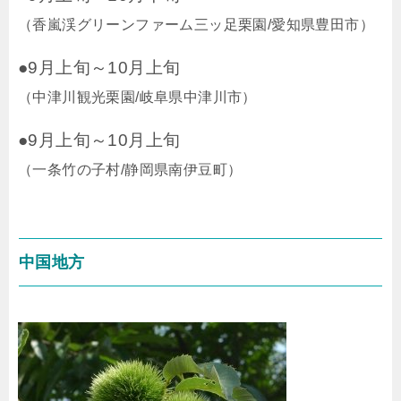
（香嵐渓グリーンファーム三ッ足栗園/愛知県豊田市）
●9月上旬～10月上旬
（中津川観光栗園/岐阜県中津川市）
●9月上旬～10月上旬
（一条竹の子村/静岡県南伊豆町）
中国地方