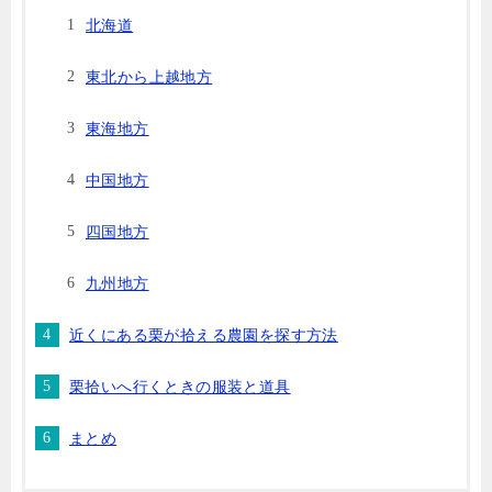
北海道
東北から上越地方
東海地方
中国地方
四国地方
九州地方
近くにある栗が拾える農園を探す方法
栗拾いへ行くときの服装と道具
まとめ