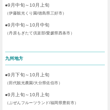
●9月中旬～10月上旬
（伊藤観光くり園/徳島県三好市）
●9月中旬～10月中旬
（丹原もぎたて倶楽部/愛媛県西条市）
九州地方
●9月下旬～10月上旬
（田代観光農園/大分県佐伯市）
●9月上旬～10月上旬
（ぶぜんフルーツランド/福岡県豊前市）