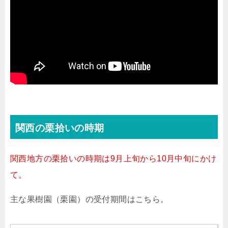
関西の栗拾いの時期
関西地方の栗拾いの時期は9月上旬から10月中旬にかけ
て。
主な果樹園（栗園）の受付期間はこちら。