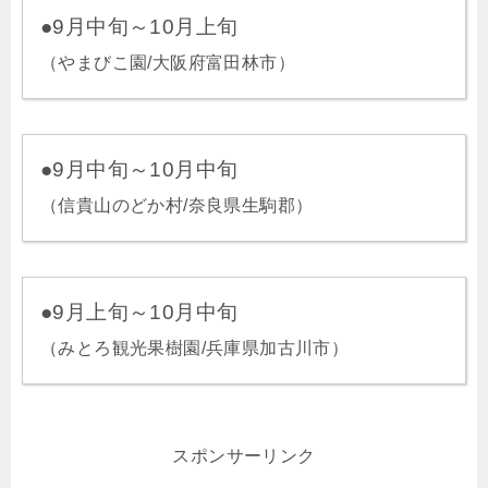
●9月中旬～10月上旬
（やまびこ園/大阪府富田林市）
●9月中旬～10月中旬
（信貴山のどか村/奈良県生駒郡）
●9月上旬～10月中旬
（みとろ観光果樹園/兵庫県加古川市）
スポンサーリンク