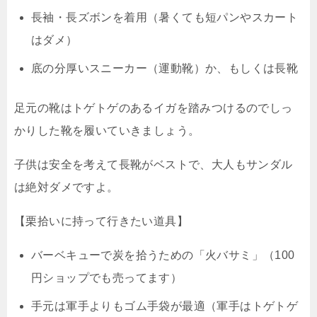
長袖・長ズボンを着用（暑くても短パンやスカート
はダメ）
底の分厚いスニーカー（運動靴）か、もしくは長靴
足元の靴はトゲトゲのあるイガを踏みつけるのでしっ
かりした靴を履いていきましょう。
子供は安全を考えて長靴がベストで、大人もサンダル
は絶対ダメですよ。
【栗拾いに持って行きたい道具】
バーベキューで炭を拾うための「火バサミ」（100
円ショップでも売ってます）
手元は軍手よりもゴム手袋が最適（軍手はトゲトゲ