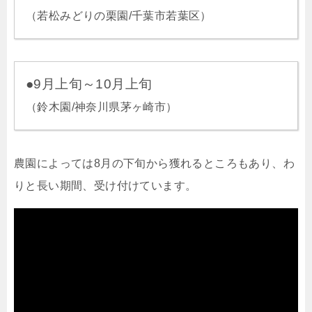
（若松みどりの栗園/千葉市若葉区）
●9月上旬～10月上旬
（鈴木園/神奈川県茅ヶ崎市）
農園によっては8月の下旬から獲れるところもあり、わ
りと長い期間、受け付けています。