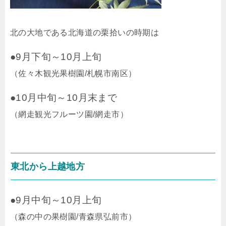
北の大地である北海道の栗拾いの時期は
●9月下旬～10月上旬
（佐々木観光果樹園/札幌市南区）
●10月中旬～10月末まで
（網走観光フルーツ園/網走市）
東北から上越地方
●9月中旬～10月上旬
（森の中の果樹園/青森県弘前市）