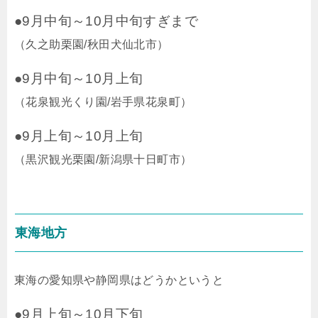
●9月中旬～10月中旬すぎまで
（久之助栗園/秋田犬仙北市）
●9月中旬～10月上旬
（花泉観光くり園/岩手県花泉町）
●9月上旬～10月上旬
（黒沢観光栗園/新潟県十日町市）
東海地方
東海の愛知県や静岡県はどうかというと
●9月上旬～10月下旬