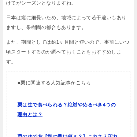
けてがシーズンとなりますね。
日本は縦に細長いため、地域によって若干違いもあり
ますし、果樹園の都合もあります。
また、期間としては約1ヶ月間と短いので、事前にいつ
頃スタートするのか調べておくことをおすすめしま
す。
■栗に関連する人気記事がこちら
栗は生で食べられる？絶対やめるべき4つの
理由とは？
栗のゆで方【塩の量は何ｇ？】これさえ守れ