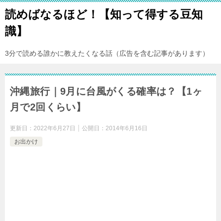
読めばなるほど！【知って得する豆知
識】
3分で読める誰かに教えたくなる話（広告を含む記事があります）
沖縄旅行｜9月に台風がくる確率は？【1ヶ
月で2回くらい】
更新日：
2022年6月27日
公開日：
2014年6月16日
お出かけ