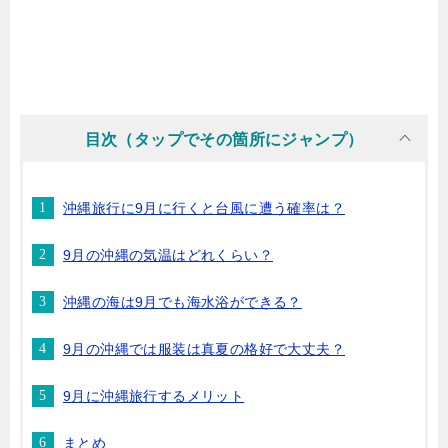
目次（タップでその箇所にジャンプ）
沖縄旅行に9月に行くと台風に遭う確率は？
9月の沖縄の気温はどれくらい？
沖縄の海は9月でも海水浴ができる？
9月の沖縄では服装は真夏の格好で大丈夫？
9月に沖縄旅行するメリット
まとめ