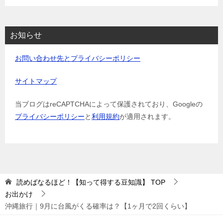
お知らせ
お問い合わせ先とプライバシーポリシー
サイトマップ
当ブログはreCAPTCHAによって保護されており、Googleの
プライバシーポリシー
と
利用規約
が適用されます。
読めばなるほど！【知って得する豆知識】
TOP
お出かけ
沖縄旅行｜9月に台風がくる確率は？【1ヶ月で2回くらい】