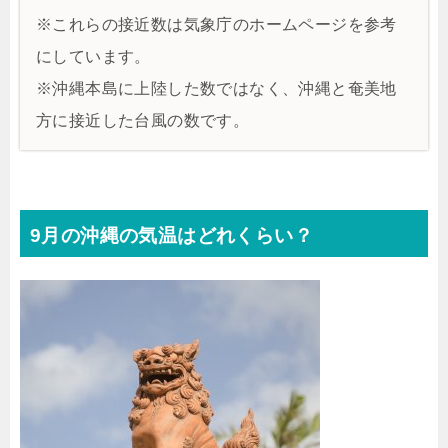
※これらの接近数は気象庁のホームページを参考
にしています。
※沖縄本島に上陸した数ではなく、沖縄と奄美地
方に接近した台風の数です。
9月の沖縄の気温はどれくらい？