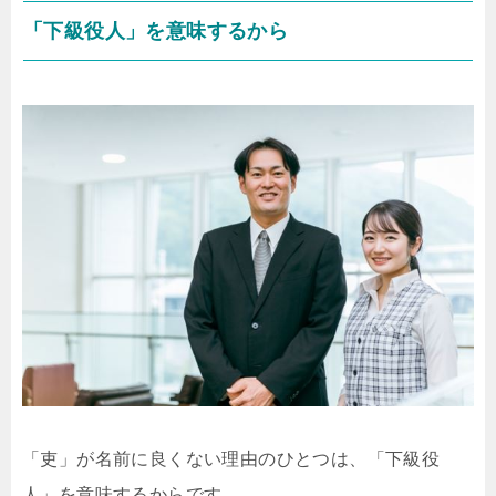
「下級役人」を意味するから
「吏」が名前に良くない理由のひとつは、「下級役
人」を意味するからです。