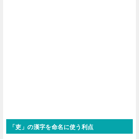
「吏」の漢字を命名に使う利点