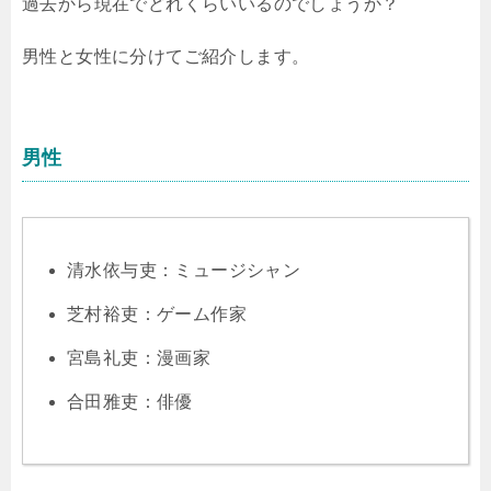
過去から現在でどれくらいいるのでしょうか？
男性と女性に分けてご紹介します。
男性
清水依与吏：ミュージシャン
芝村裕吏：ゲーム作家
宮島礼吏：漫画家
合田雅吏：俳優