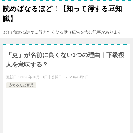
読めばなるほど！【知って得する豆知
識】
3分で読める誰かに教えたくなる話（広告を含む記事があります）
「吏」が名前に良くない3つの理由｜下級役
人を意味する？
更新日：
2023年10月13日
公開日：
2023年8月5日
赤ちゃんと育児