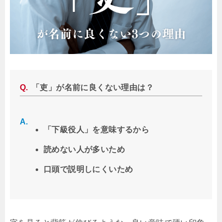
「吏」が名前に良くない理由は？
「下級役人」を意味するから
読めない人が多いため
口頭で説明しにくいため