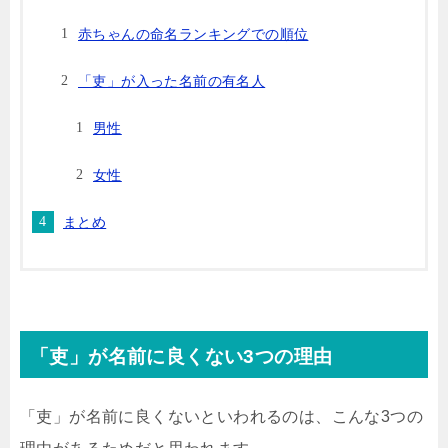
赤ちゃんの命名ランキングでの順位
「吏」が入った名前の有名人
男性
女性
まとめ
「吏」が名前に良くない3つの理由
「吏」が名前に良くないといわれるのは、こんな3つの