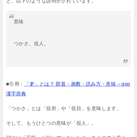
と、以下のような説明がされています。
意味
つかさ。役人。
■引用：
「吏」とは？ 部首・画数・読み方・意味 – goo
漢字辞典
「つかさ」とは「役所」や「役目」を意味します。
そして、もうひとつの意味が「役人」。