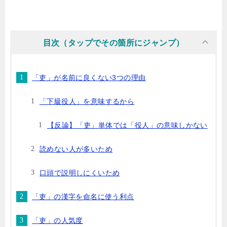
目次（タップでその箇所にジャンプ）
「吏」が名前に良くない3つの理由
「下級役人」を意味するから
【反論】「吏」単体では「役人」の意味しかない
読めない人が多いため
口頭で説明しにくいため
「吏」の漢字を命名に使う利点
「吏」の人気度