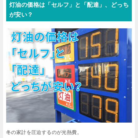
灯油の価格は「セルフ」と「配達」、どっち
が安い？
冬の家計を圧迫するのが光熱費。