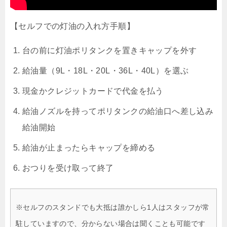
【セルフでの灯油の入れ方手順】
台の前に灯油ポリタンクを置きキャップを外す
給油量（9L・18L・20L・36L・40L）を選ぶ
現金かクレジットカードで代金を払う
給油ノズルを持ってポリタンクの給油口へ差し込み
給油開始
給油が止まったらキャップを締める
おつりを受け取って終了
※セルフのスタンドでも大抵は誰かしら1人はスタッフが常
駐していますので、分からない場合は聞くことも可能です