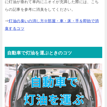
に灯油が垂れて車内にニオイが充満した際には、こち
らの記事を参考に消臭をしてください。
⇒
灯油の臭いの消し方※部屋・車・床・手を即効で消
臭するコツ
自動車で灯油を運ぶときのコツ