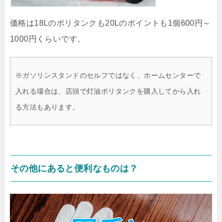
価格は18Lのポリタンクも20Lのポイントも1個600円～
1000円くらいです。
※ガソリンスタンドのセルフではなく、ホームセンターで
入れる場合は、店頭で灯油ポリタンクを購入してから入れ
る方法もあります。
その他にあると便利なものは？