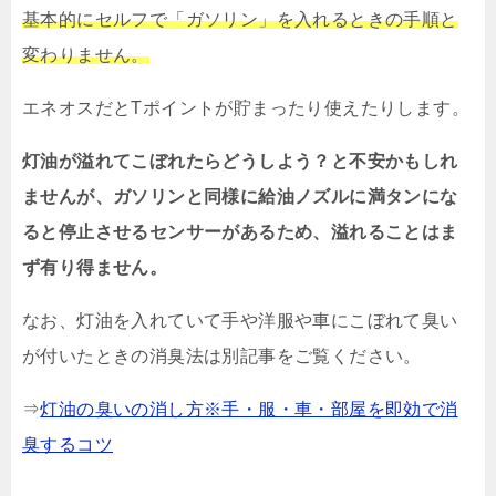
基本的にセルフで「ガソリン」を入れるときの手順と
変わりません。
エネオスだとTポイントが貯まったり使えたりします。
灯油が溢れてこぼれたらどうしよう？と不安かもしれ
ませんが、ガソリンと同様に給油ノズルに満タンにな
ると停止させるセンサーがあるため、溢れることはま
ず有り得ません。
なお、灯油を入れていて手や洋服や車にこぼれて臭い
が付いたときの消臭法は別記事をご覧ください。
⇒
灯油の臭いの消し方※手・服・車・部屋を即効で消
臭するコツ