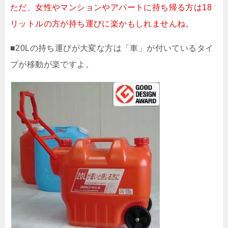
ただ、女性やマンションやアパートに持ち帰る方は18
リットルの方が持ち運びに楽かもしれませんね。
■20Lの持ち運びが大変な方は「車」が付いているタイ
プが移動が楽ですよ。