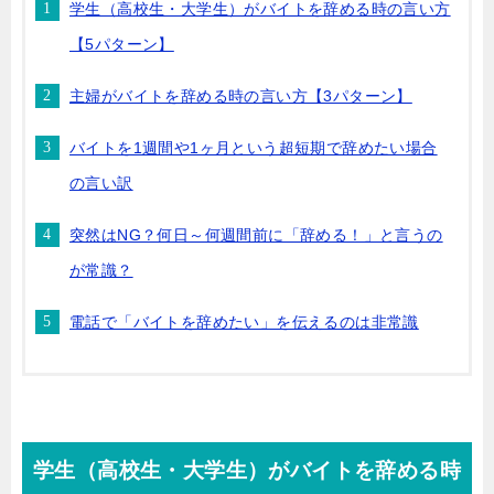
学生（高校生・大学生）がバイトを辞める時の言い方
【5パターン】
主婦がバイトを辞める時の言い方【3パターン】
バイトを1週間や1ヶ月という超短期で辞めたい場合
の言い訳
突然はNG？何日～何週間前に「辞める！」と言うの
が常識？
電話で「バイトを辞めたい」を伝えるのは非常識
学生（高校生・大学生）がバイトを辞める時