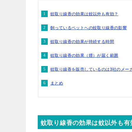
蚊取り線香の効果は蚊以外も有効？
飼っているペットへの蚊取り線香の影響
蚊取り線香の効果が持続する時間
蚊取り線香の効果（煙）が届く範囲
蚊取り線香を販売しているのは3社のメー
まとめ
蚊取り線香の効果は蚊以外も有