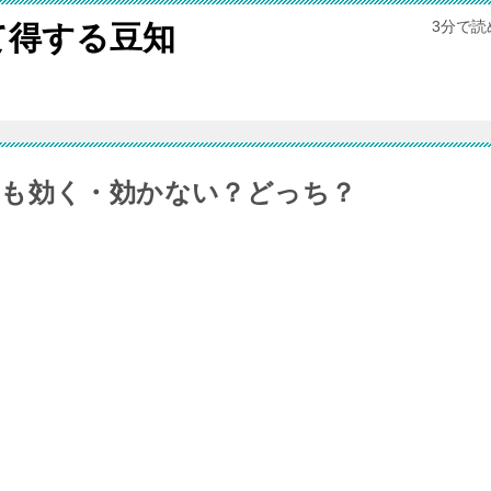
3分で
て得する豆知
にも効く・効かない？どっち？