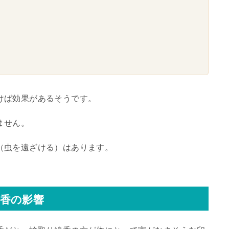
けば効果があるそうです。
ません。
（虫を遠ざける）はあります。
香の影響