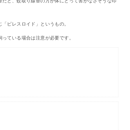
香だと、蚊取り線香の方が体にとって害がなさそうな印
じ「ピレスロイド」というもの。
飼っている場合は注意が必要です。