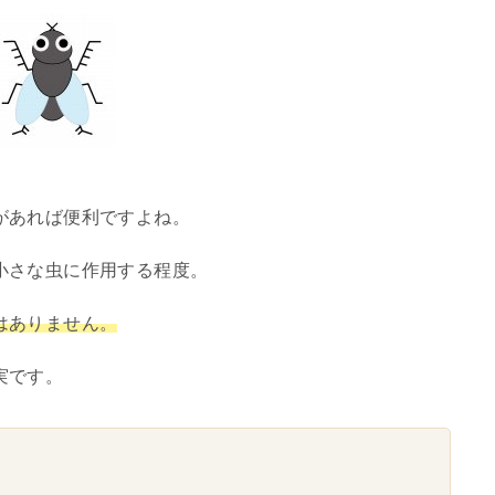
があれば便利ですよね。
小さな虫に作用する程度。
はありません。
実です。