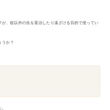
すが、蚊以外の虫を退治したり遠ざける目的で使ってい
ょうか？
た。