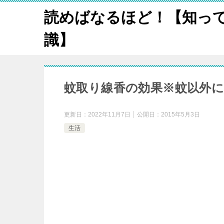
読めばなるほど！【知っ
識】
蚊取り線香の効果※蚊以外
更新日：
2022年11月7日
公開日：
2015年5月3日
生活