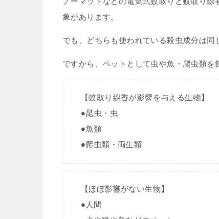
ノーマットなどの電気式蚊取りと蚊取り線
象があります。
でも、どちらも使われている殺虫成分は同
ですから、ペットとして虫や魚・爬虫類を
【蚊取り線香が影響を与える生物】
●昆虫・虫
●魚類
●爬虫類・両生類
【ほぼ影響がない生物】
●人間