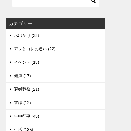
カテゴリー
お出かけ (33)
アレとコレの違い (22)
イベント (18)
健康 (17)
冠婚葬祭 (21)
常識 (12)
年中行事 (43)
生活 (135)