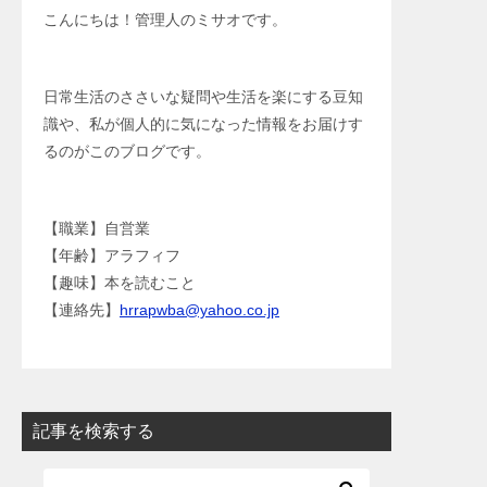
こんにちは！管理人のミサオです。
日常生活のささいな疑問や生活を楽にする豆知
識や、私が個人的に気になった情報をお届けす
るのがこのブログです。
【職業】自営業
【年齢】アラフィフ
【趣味】本を読むこと
【連絡先】
hrrapwba@yahoo.co.jp
記事を検索する