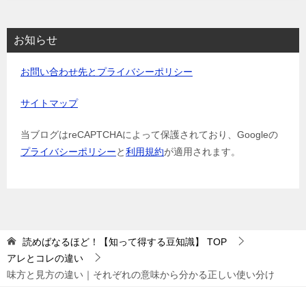
お知らせ
お問い合わせ先とプライバシーポリシー
サイトマップ
当ブログはreCAPTCHAによって保護されており、Googleの
プライバシーポリシー
と
利用規約
が適用されます。
読めばなるほど！【知って得する豆知識】
TOP
アレとコレの違い
味方と見方の違い｜それぞれの意味から分かる正しい使い分け