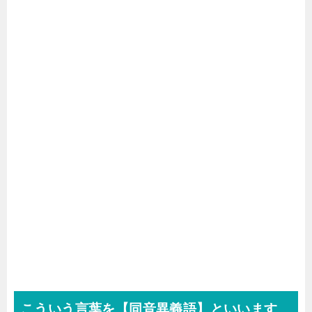
こういう言葉を【同音異義語】といいます