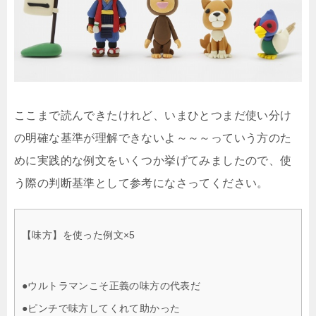
ここまで読んできたけれど、いまひとつまだ使い分け
の明確な基準が理解できないよ～～～っていう方のた
めに実践的な例文をいくつか挙げてみましたので、使
う際の判断基準として参考になさってください。
【味方】を使った例文×5
●ウルトラマンこそ正義の味方の代表だ
●ピンチで味方してくれて助かった