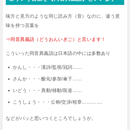
味方と見方のような同じ読み方（音）なのに、違う意
味を持つ言葉を
⇒同音異義語（どうおんいぎご）と言います！
こういった同音異義語は日本語の中には多数あり
かんし・・・漢詩/監視/冠詞……
さんか・・・酸化/参加/傘下……
いどう・・・異動/移動/医道……
こうしょう・・・公称/交渉/校章………….
などがパッと思いつくところでしょうか。