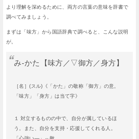
より理解を深めるために、両方の言葉の意味を辞書で
調べてみましょう。
まずは「味方」から国語辞典で調べると、こんな説明
が。
み‐かた【味方／▽御方／身方】
［名］(スル)《「かた」の敬称「御方」の意。
「味方」「身方」は当て字》
１ 対立するものの中で、自分が属しているほ
う。また、自分を支持・応援してくれる人。
「心強い―」⇔敵。