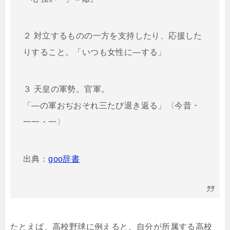
２ 対立するものの一方を支持したり、応援した
りすること。「いつも女性に―する」
３ 天皇の軍勢。官軍。
「―の軍おぢおそれ三たび退き返る」〈今昔・
一一・一〉
出典：
goo辞書
たとえば、高校野球に例えると、自分が所属する高校