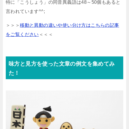
特に「こうしょう」の同音異義語は48～50個もあると
言われています^^;
＞＞＞
移動と異動の違いや使い分け方はこちらの記事
をご覧ください
＜＜＜
味方と見方を使った文章の例文を集めてみ
た！