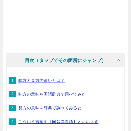
目次（タップでその箇所にジャンプ）
味方と見方の違いとは？
味方の意味を国語辞典で調べてみた
見方の意味を辞典で調べてみると
こういう言葉を【同音異義語】といいます