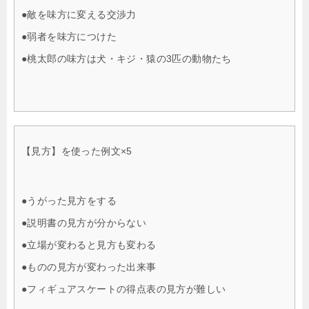
●敵を味方に変える交渉力
●弱者を味方につけた
●桃太郎の味方は犬・キジ・猿の3匹の動物たち
【見方】を使った例文×5
●うがった見方をする
●説明書の見方が分からない
●立場が変わると見方も変わる
●ものの見方が変わった出来事
●フィギュアスケートの得点表の見方が難しい