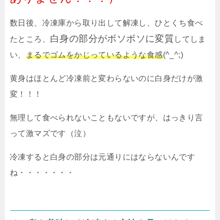
数日後、冷凍庫から取り出して解凍し、ひとくち食べ
白身の部分がボソボソに変質
たところ、
してしま
い、
まるでゴムをかじっているような食感
(^_^;)
黄身はほとんど冷凍前と変わらないのに白身だけが激
変！！！
無理して食べられないこともないですが、はっきり言
って激マズです（泣）
冷凍すると白身の部分は元通りにはならないんです
ね・・・・・・・