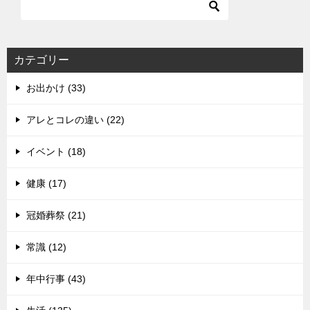
カテゴリー
お出かけ (33)
アレとコレの違い (22)
イベント (18)
健康 (17)
冠婚葬祭 (21)
常識 (12)
年中行事 (43)