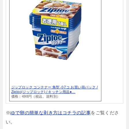
ジップロック コンテナー 角型 小7コ お買い得パック /
Ziploc(ジップロック) / キッチン用品●…
価格：498円（税込、送料別）
※
ゆで卵の簡単な剥き方はコチラの記事
をご覧くださ
い。