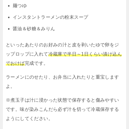
麺つゆ
インスタントラーメンの粉末スープ
醤油＆砂糖＆みりん
といったあたりのお好みの汁と皮を剥いたゆで卵をジ
ップロップに入れて
冷蔵庫で半日～1日くらい漬け込ん
でおけば
完成です。
ラーメンにのせたり、お弁当に入れたりと重宝します
よ。
※煮玉子は汁に浸かった状態で保存すると傷みやすい
です。味が染みこんだら必ず汁を切って冷蔵保存する
ようにしてください。