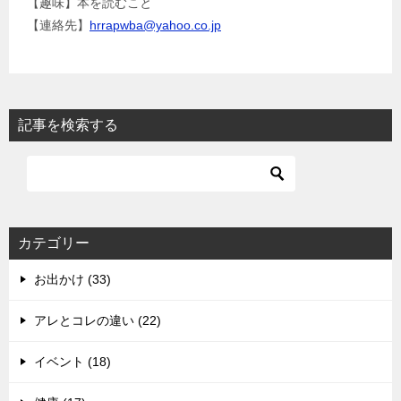
【趣味】本を読むこと
【連絡先】
hrrapwba@yahoo.co.jp
記事を検索する
カテゴリー
お出かけ (33)
アレとコレの違い (22)
イベント (18)