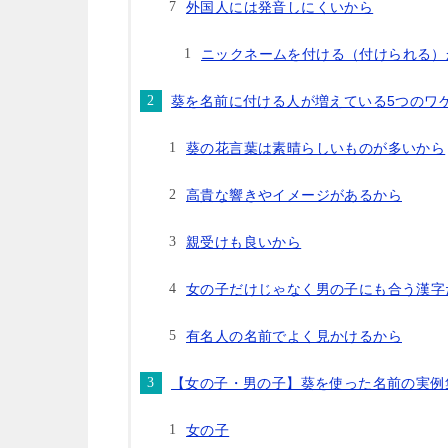
外国人には発音しにくいから
ニックネームを付ける（付けられる）
葵を名前に付ける人が増えている5つのワ
葵の花言葉は素晴らしいものが多いから
高貴な響きやイメージがあるから
親受けも良いから
女の子だけじゃなく男の子にも合う漢字
有名人の名前でよく見かけるから
【女の子・男の子】葵を使った名前の実例
女の子