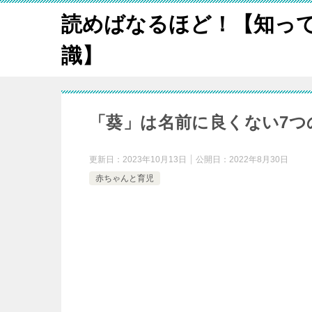
読めばなるほど！【知っ
識】
「葵」は名前に良くない7つ
更新日：
2023年10月13日
公開日：
2022年8月30日
赤ちゃんと育児