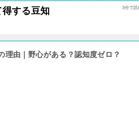
3分で
て得する豆知
の理由｜野心がある？認知度ゼロ？