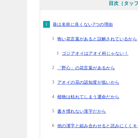
目次（タッ
葵は名前に良くない7つの理由
怖い花言葉があると誤解されているから
ゴジアオイはアオイ科じゃない！
「野心」の花言葉があるから
アオイの花の認知度が低いから
植物は枯れてしまう運命だから
書き慣れない漢字だから
他の漢字と組み合わせると読みにくくキ