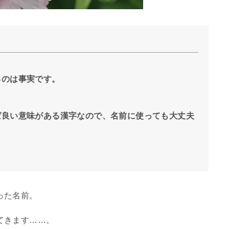
？
るのは事実です。
ば良い意味がある漢字なので、名前に使っても大丈夫
った名前。
てきます……。