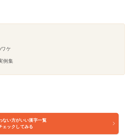
のワケ
実例集
わない方がいい漢字一覧
チェックしてみる