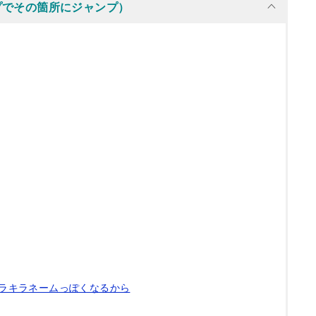
プでその箇所にジャンプ）
ラキラネームっぽくなるから