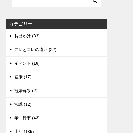
カテゴリー
お出かけ (33)
アレとコレの違い (22)
イベント (18)
健康 (17)
冠婚葬祭 (21)
常識 (12)
年中行事 (43)
生活 (135)