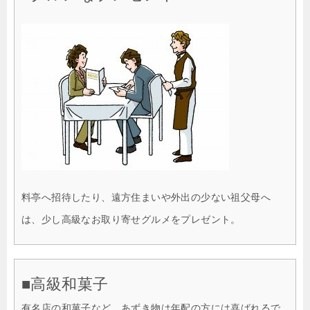
料亭へ招待したり、遠方住まいや外出の少ない祖父母へ
は、少し高級なお取り寄せグルメをプレゼント。
■高級和菓子
有名店の和菓子など。あずき物は年配の方には喜ばれるで