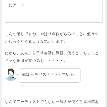
たアニメ
こんな感じですね。やはり創作がらみのことに使うの
がしっくりくるような気がします。
だから、あんまり日常会話に気軽に使うと、ちょっと
イヤな鳥肌が立つ気も・・・・・。
俺は○○をリスペクトしている。
なんてアーティストでもない一般人が使うと違和感あ