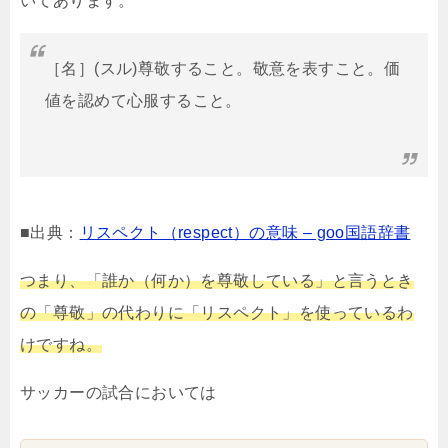
いてあります。
［名］(スル)尊敬すること。敬意を表すこと。価
値を認めて心服すること。
■出典：
リスペクト（respect）の意味 – goo国語辞書
つまり、「誰か（何か）を尊敬している」と言うとき
の「尊敬」の代わりに「リスペクト」を使っているわ
けですね。
サッカーの試合においては