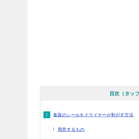
目次（タッ
食器のシールをドライヤーが剥がす方法
用意するもの