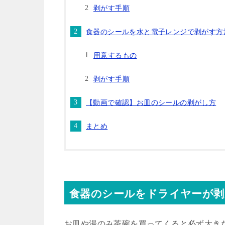
剥がす手順
食器のシールを水と電子レンジで剥がす方
用意するもの
剥がす手順
【動画で確認】お皿のシールの剥がし方
まとめ
食器のシールをドライヤーが剥
お皿や湯のみ茶碗を買ってくると必ず大き