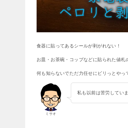
食器に貼ってあるシールが剥がれない！
お皿・お茶碗・コップなどに貼られた値札
何も知らないでただ力任せにビリっとやっ
私も以前は苦労してい
ミサオ