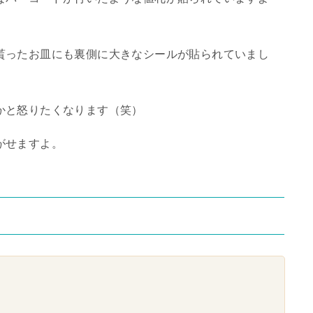
貰ったお皿にも裏側に大きなシールが貼られていまし
かと怒りたくなります（笑）
がせますよ。