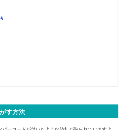
法
がす方法
なバーコードが付いたような値札が貼られていますよ