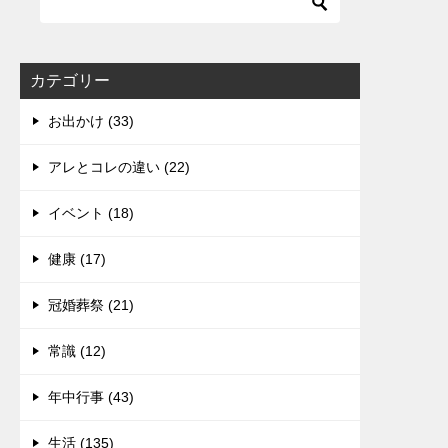
カテゴリー
お出かけ (33)
アレとコレの違い (22)
イベント (18)
健康 (17)
冠婚葬祭 (21)
常識 (12)
年中行事 (43)
生活 (135)