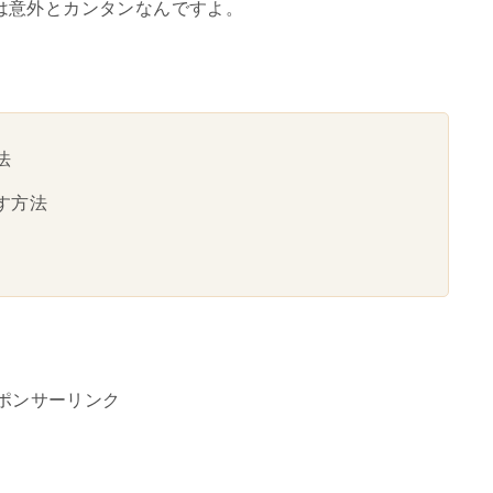
は意外とカンタンなんですよ。
法
す方法
ポンサーリンク