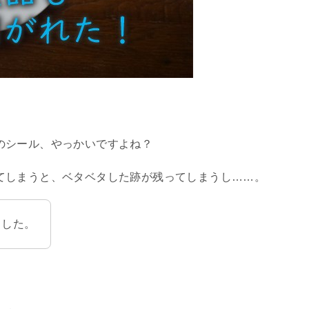
のシール、やっかいですよね？
てしまうと、ベタベタした跡が残ってしまうし……。
ました。