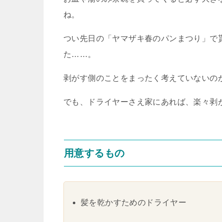
ね。
つい先日の「ヤマザキ春のパンまつり」で
た……。
剥がす側のことをまったく考えていないの
でも、ドライヤーさえ家にあれば、楽々剥
用意するもの
髪を乾かすためのドライヤー