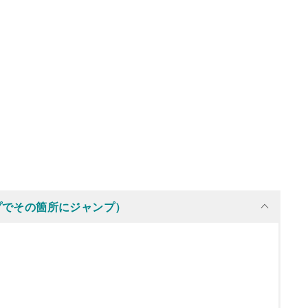
プでその箇所にジャンプ）