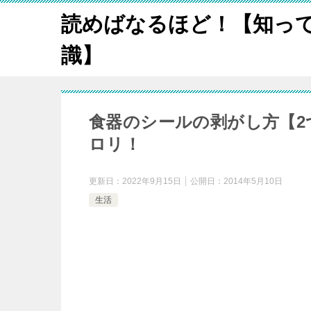
読めばなるほど！【知っ
識】
食器のシールの剥がし方【2
ロリ！
更新日：
2022年9月15日
公開日：
2014年5月10日
生活