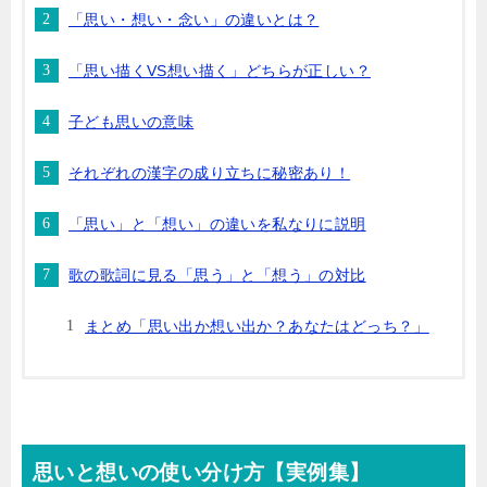
「思い・想い・念い」の違いとは？
「思い描くVS想い描く」どちらが正しい？
子ども思いの意味
それぞれの漢字の成り立ちに秘密あり！
「思い」と「想い」の違いを私なりに説明
歌の歌詞に見る「思う」と「想う」の対比
まとめ「思い出か想い出か？あなたはどっち？」
思いと想いの使い分け方【実例集】