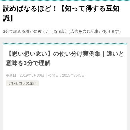
読めばなるほど！【知って得する豆知
識】
3分で読める誰かに教えたくなる話（広告を含む記事があります）
【思い想い念い】の使い分け実例集｜違いと
意味を3分で理解
更新日：
2019年5月30日
公開日：
2015年7月5日
アレとコレの違い