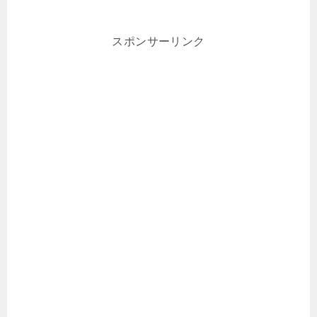
スポンサーリンク