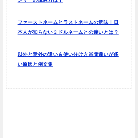
ンサーの読み方は？
ファーストネームとラストネームの意味｜日
本人が知らないミドルネームとの違いとは？
以外と意外の違い＆使い分け方※間違いが多
い原因と例文集