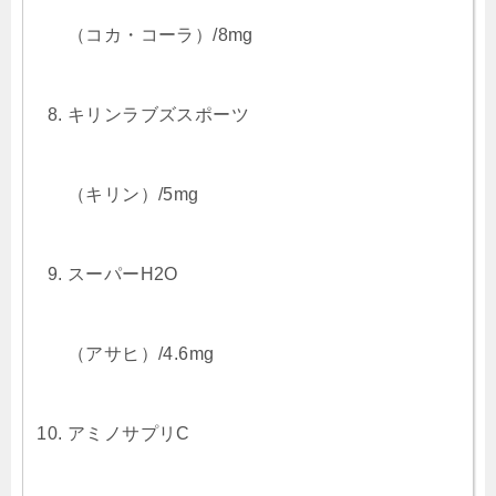
（コカ・コーラ）/8mg
キリンラブズスポーツ
（キリン）/5mg
スーパーH2O
（アサヒ）/4.6mg
アミノサプリC