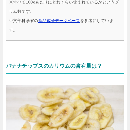
※すべて100gあたりにどれくらい含まれているかというグ
ラム数です。
※文部科学省の
食品成分データベース
を参考にしていま
す。
バナナチップスのカリウムの含有量は？