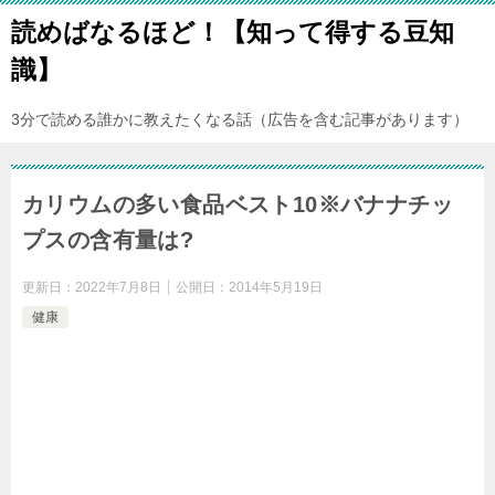
読めばなるほど！【知って得する豆知
識】
3分で読める誰かに教えたくなる話（広告を含む記事があります）
カリウムの多い食品ベスト10※バナナチッ
プスの含有量は?
更新日：
2022年7月8日
公開日：
2014年5月19日
健康