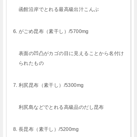
函館沿岸でとれる最高級出汁こんぶ
がごめ昆布（素干し）/5700mg
表面の凹凸がカゴの目に見えることから名付け
られたもの
利尻昆布（素干し）/5300mg
利尻島などでとれる高級品のだし昆布
長昆布（素干し）/5200mg