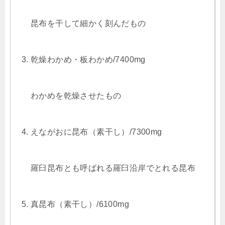
昆布を干して細かく刻んだもの
乾燥わかめ・板わかめ/7400mg
わかめを乾燥させたもの
えながおに昆布（素干し）/7300mg
羅臼昆布とも呼ばれる羅臼沿岸でとれる昆布
真昆布（素干し）/6100mg