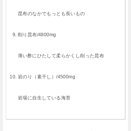
昆布のなかでもっとも長いもの
削り昆布/4800mg
薄い酢にひたして柔らかくし削った昆布
岩のり（素干し）/4500mg
岩場に自生している海苔