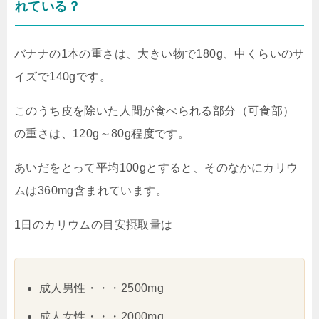
れている？
バナナの1本の重さは、大きい物で180g、中くらいのサ
イズで140gです。
このうち皮を除いた人間が食べられる部分（可食部）
の重さは、120g～80g程度です。
あいだをとって平均100gとすると、そのなかにカリウ
ムは360mg含まれています。
1日のカリウムの目安摂取量は
成人男性・・・2500mg
成人女性・・・2000mg