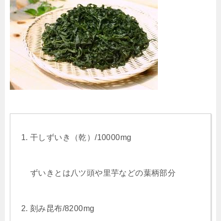
干しずいき（乾）/10000mg
ずいきとは八ツ頭や里芋などの葉柄部分
刻み昆布/8200mg