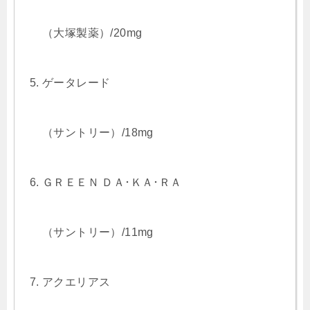
（大塚製薬）/20mg
ゲータレード
（サントリー）/18mg
ＧＲＥＥＮ ＤＡ･ＫＡ･ＲＡ
（サントリー）/11mg
アクエリアス