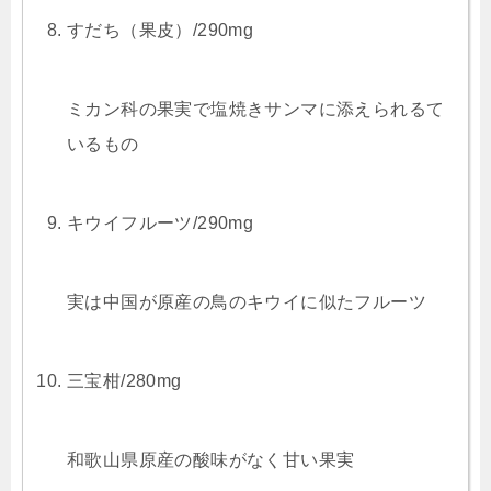
すだち（果皮）/290mg
ミカン科の果実で塩焼きサンマに添えられるて
いるもの
キウイフルーツ/290mg
実は中国が原産の鳥のキウイに似たフルーツ
三宝柑/280mg
和歌山県原産の酸味がなく甘い果実