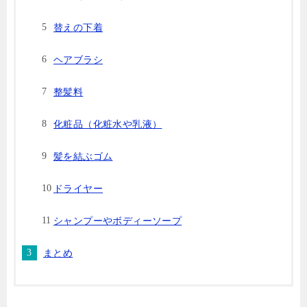
替えの下着
ヘアブラシ
整髪料
化粧品（化粧水や乳液）
髪を結ぶゴム
ドライヤー
シャンプーやボディーソープ
まとめ