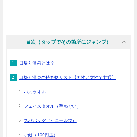
目次（タップでその箇所にジャンプ）
日帰り温泉とは？
日帰り温泉の持ち物リスト【男性と女性で共通】
バスタオル
フェイスタオル（手ぬぐい）
スパバッグ（ビニール袋）
小銭（100円玉）