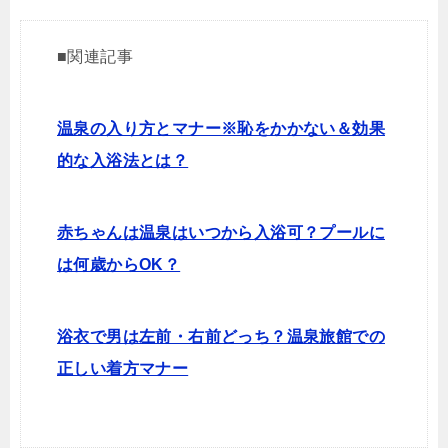
■関連記事
温泉の入り方とマナー※恥をかかない＆効果
的な入浴法とは？
赤ちゃんは温泉はいつから入浴可？プールに
は何歳からOK？
浴衣で男は左前・右前どっち？温泉旅館での
正しい着方マナー