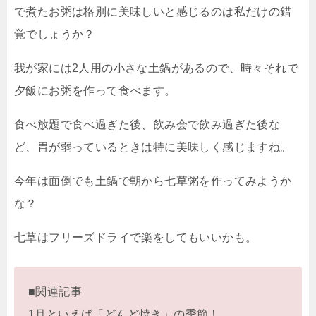
で煮たお粥は格別に美味しいと感じるのは私だけの錯
覚でしょうか？
我が家には2人用の小さな土鍋があるので、時々それで
夕飯にお粥を作って食べます。
食べ放題で食べ過ぎた後、飲み会で飲み過ぎた後な
ど、胃が弱っているときは特に美味しく感じますね。
今年は面倒でも土鍋で朝から七草粥を作ってみようか
な？
七草はフリーズドライで楽をしてもいいかも。
■関連記事
1月といえば「どんど焼き」の季節！