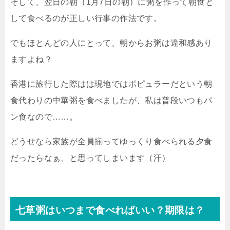
そして、翌日の朝（1月7日の朝）に粥を作って朝食と
して食べるのが正しい行事の作法です。
でもほとんどの人にとって、朝からお粥は違和感あり
ますよね？
香港に旅行した際はは現地ではポピュラーだという朝
食代わりの中華粥を食べましたが、私は普段いつもパ
ン食なので……。
どうせなら家族が全員揃ってゆっくり食べられる夕食
だったらなぁ、と思ってしまいます（汗）
七草粥はいつまで食べればいい？期限は？