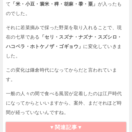
て
「米・小豆・簑米・稗・胡麻・黍・粟」
が入ったも
のでした。
それに若菜摘みで採った野菜を取り入れることで、現
在の七草である
「セリ・スズナ・ナズナ・スズシロ・
ハコベラ・ホトケノザ・ゴギョウ」
に変化していきま
した。
この変化は鎌倉時代になってからだと言われていま
す。
一般の人々の間で食べる風習が定着したのは江戸時代
になってからといいますから、案外、まだそれほど時
間が経っていないんですね。
▼関連記事▼