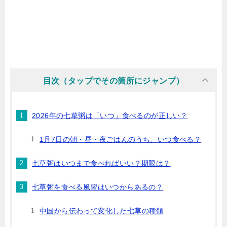
目次（タップでその箇所にジャンプ）
2026年の七草粥は「いつ」食べるのが正しい？
1月7日の朝・昼・夜ごはんのうち、いつ食べる？
七草粥はいつまで食べればいい？期限は？
七草粥を食べる風習はいつからあるの？
中国から伝わって変化した七草の種類