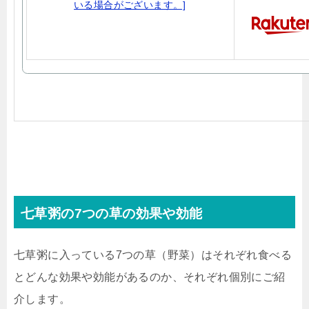
七草粥の7つの草の効果や効能
七草粥に入っている7つの草（野菜）はそれぞれ食べる
とどんな効果や効能があるのか、それぞれ個別にご紹
介します。