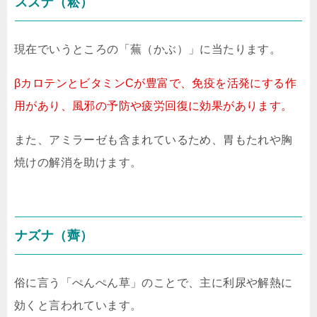
スズナ（菘）
現在でいうところの「蕪（かぶ）」に当たります。
βカロテンとビタミンCが豊富で、免疫を活発にする作
用があり、風邪の予防や疲労回復に効果があります。
また、アミラーゼも含まれているため、胃もたれや胸
焼けの解消を助けます。
ナズナ（薺）
俗に言う「ぺんぺん草」のことで、主に利尿や解熱に
効くと言われています。