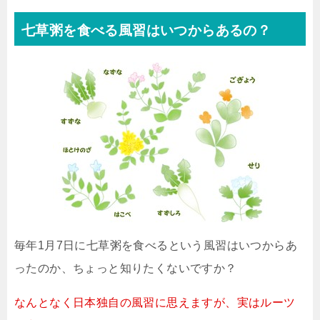
七草粥を食べる風習はいつからあるの？
毎年1月7日に七草粥を食べるという風習はいつからあ
ったのか、ちょっと知りたくないですか？
なんとなく日本独自の風習に思えますが、実はルーツ