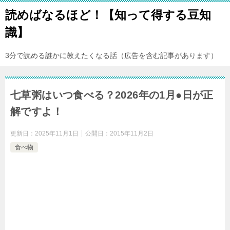
読めばなるほど！【知って得する豆知
識】
3分で読める誰かに教えたくなる話（広告を含む記事があります）
七草粥はいつ食べる？2026年の1月●日が正
解ですよ！
更新日：
2025年11月1日
公開日：
2015年11月2日
食べ物