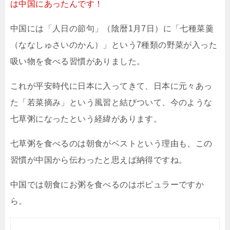
は中国にあったんです！
中国には「人日の節句」（陰暦1月7日）に「七種菜羹
（ななしゅさいのかん）」という7種類の野菜が入った
吸い物を食べる習慣がありました。
これが平安時代に日本に入ってきて、日本に元々あっ
た「若菜摘み」という風習と結びついて、今のような
七草粥になったという経緯があります。
七草粥を食べるのは朝食がベストという理由も、この
習慣が中国から伝わったと思えば納得ですね。
中国では朝食にお粥を食べるのはポピュラーですか
ら。