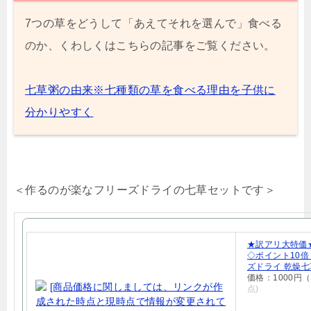
7つの草をどうして「あえてそれを選んで」食べる
のか、くわしくはこちらの記事をご覧ください。
七草粥の由来※七種類の草を食べる理由を子供に
分かりやすく
＜作るのが楽なフリーズドライの七草セットです＞
★訳アリ大特価★
◇ポイント10倍
ズドライ 乾燥七
価格：1000円
点)