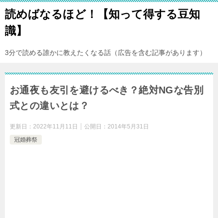
読めばなるほど！【知って得する豆知
識】
3分で読める誰かに教えたくなる話（広告を含む記事があります）
お通夜も友引を避けるべき？絶対NGな告別
式との違いとは？
更新日：
2022年11月11日
公開日：
2014年5月31日
冠婚葬祭