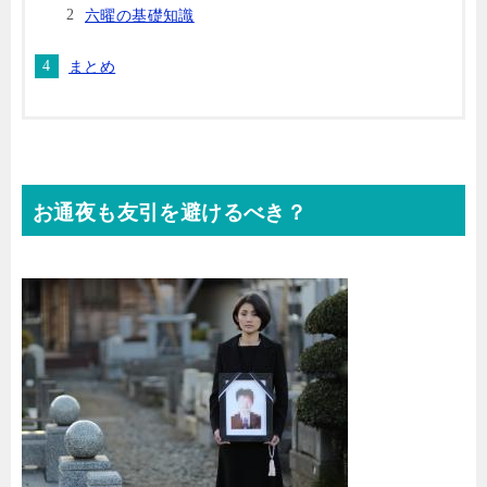
六曜の基礎知識
まとめ
お通夜も友引を避けるべき？