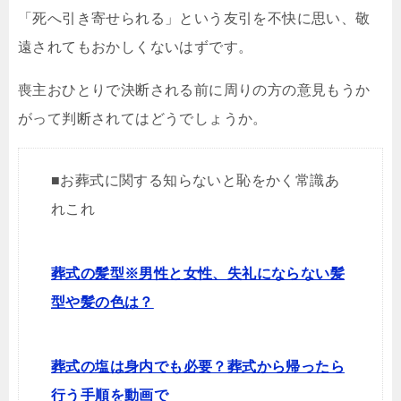
「死へ引き寄せられる」という友引を不快に思い、敬
遠されてもおかしくないはずです。
喪主おひとりで決断される前に周りの方の意見もうか
がって判断されてはどうでしょうか。
■お葬式に関する知らないと恥をかく常識あ
れこれ
葬式の髪型※男性と女性、失礼にならない髪
型や髪の色は？
葬式の塩は身内でも必要？葬式から帰ったら
行う手順を動画で