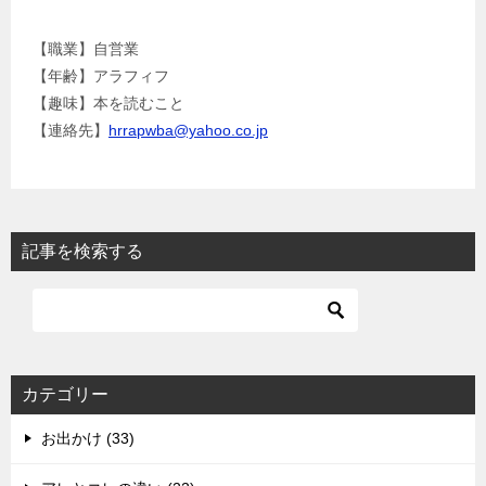
【職業】自営業
【年齢】アラフィフ
【趣味】本を読むこと
【連絡先】
hrrapwba@yahoo.co.jp
記事を検索する
カテゴリー
お出かけ (33)