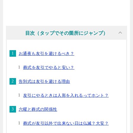
目次（タップでその箇所にジャンプ）
お通夜も友引を避けるべき？
葬式を友引でやると安い？
告別式は友引を避ける理由
友引にやるときは人形を入れるってホント？
六曜と葬式の関係性
葬式が友引以外で出来ない日は仏滅？大安？