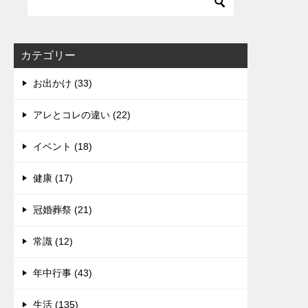
カテゴリー
お出かけ (33)
アレとコレの違い (22)
イベント (18)
健康 (17)
冠婚葬祭 (21)
常識 (12)
年中行事 (43)
生活 (135)