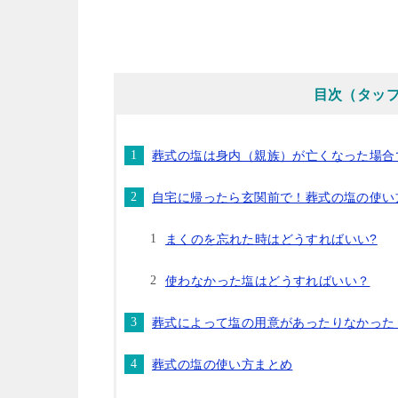
目次（タッ
葬式の塩は身内（親族）が亡くなった場合
自宅に帰ったら玄関前で！葬式の塩の使い
まくのを忘れた時はどうすればいい?
使わなかった塩はどうすればいい？
葬式によって塩の用意があったりなかった
葬式の塩の使い方まとめ