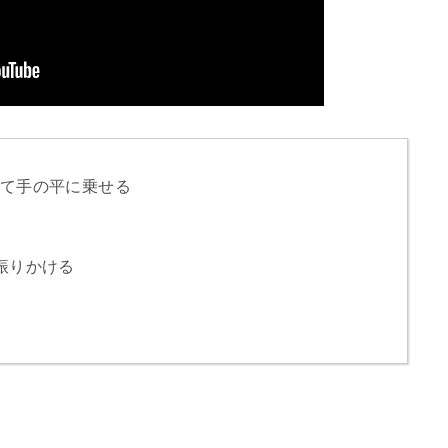
て手の平に乗せる
振りかける