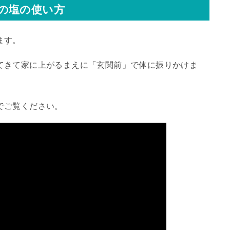
の塩の使い方
ます。
てきて家に上がるまえに「玄関前」で体に振りかけま
でご覧ください。