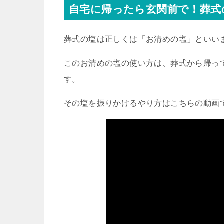
自宅に帰ったら玄関前で！葬式
葬式の塩は正しくは「お清めの塩」といい
このお清めの塩の使い方は、葬式から帰っ
す。
その塩を振りかけるやり方はこちらの動画