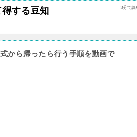
3分で
て得する豆知
葬式から帰ったら行う手順を動画で