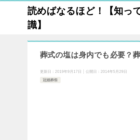
読めばなるほど！【知っ
識】
葬式の塩は身内でも必要？
更新日：
2019年9月17日
公開日：
2014年5月29日
冠婚葬祭