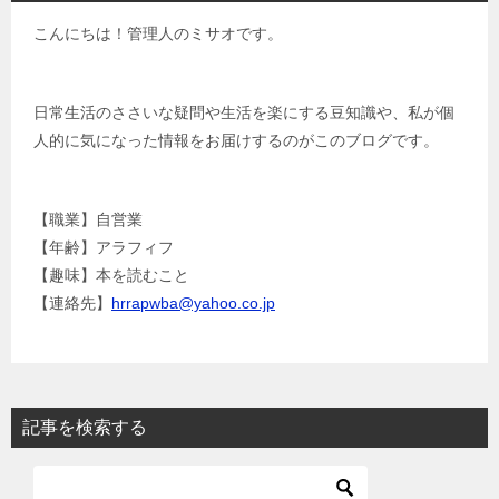
こんにちは！管理人のミサオです。
日常生活のささいな疑問や生活を楽にする豆知識や、私が個
人的に気になった情報をお届けするのがこのブログです。
【職業】自営業
【年齢】アラフィフ
【趣味】本を読むこと
【連絡先】
hrrapwba@yahoo.co.jp
記事を検索する