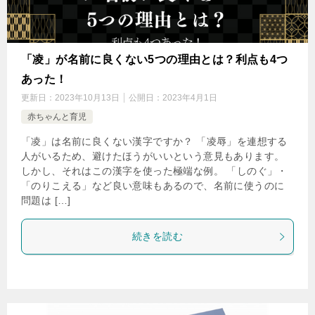
「凌」が名前に良くない5つの理由とは？利点も4つ
あった！
更新日：
2023年10月13日
公開日：
2023年4月1日
赤ちゃんと育児
「凌」は名前に良くない漢字ですか？ 「凌辱」を連想する
人がいるため、避けたほうがいいという意見もあります。
しかし、それはこの漢字を使った極端な例。 「しのぐ」・
「のりこえる」など良い意味もあるので、名前に使うのに
問題は […]
続きを読む