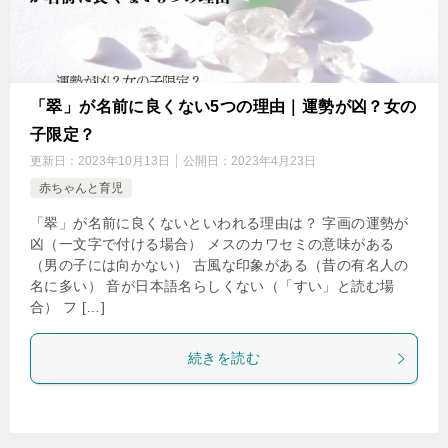
「翠」が名前に良くない5つの理由｜運勢が凶？女の
子限定？
更新日：
2023年10月13日
公開日：
2023年4月23日
赤ちゃんと育児
「翠」が名前に良くないといわれる理由は？ 字画の運勢が
凶（一文字で付ける場合） メスのカワセミの意味がある
（男の子には向かない） 古風な印象がある（昔の有名人の
名に多い） 音が日本語名らしくない（「すい」と読む場
合） フ […]
続きを読む