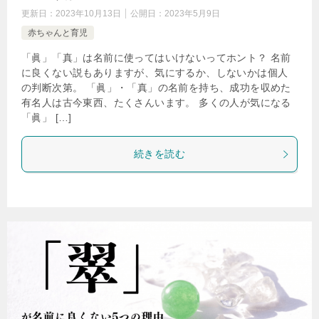
更新日：
2023年10月13日
公開日：
2023年5月9日
赤ちゃんと育児
「眞」「真」は名前に使ってはいけないってホント？ 名前
に良くない説もありますが、気にするか、しないかは個人
の判断次第。 「眞」・「真」の名前を持ち、成功を収めた
有名人は古今東西、たくさんいます。 多くの人が気になる
「眞」 […]
続きを読む