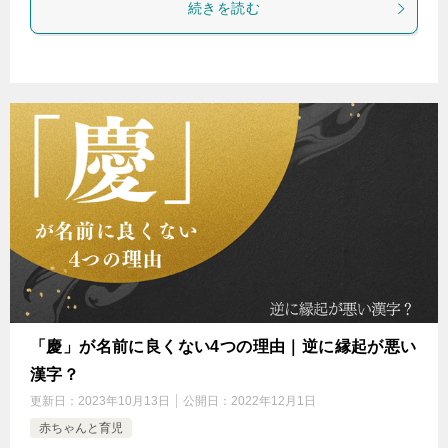
続きを読む
「慶」が名前に良くない4つの理由｜逆に縁起が悪い
漢字？
更新日：
2023年10月13日
公開日：
2022年12月1日
赤ちゃんと育児