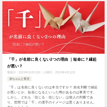
「千」が名前に良くない2つの理由 ｜短命に？縁起
が悪い？
更新日：
2023年10月13日
公開日：
2023年4月12日
赤ちゃんと育児
「千」は名前に良くないのは本当ですか？ 姓名判断で縁起
が悪いとか、短命になるといった噂があるのは事実です。
しかし、どれも「信じる・信じない」は個人の判断であ
り、世間では「千」の漢字のイメージは悪くありません。