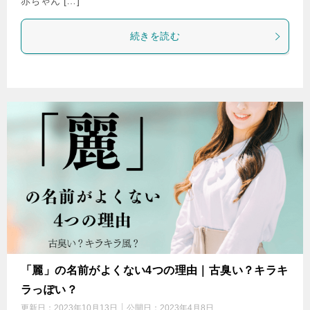
赤ちゃん […]
続きを読む
「麗」の名前がよくない4つの理由｜古臭い？キラキ
ラっぽい？
更新日：
2023年10月13日
公開日：
2023年4月8日