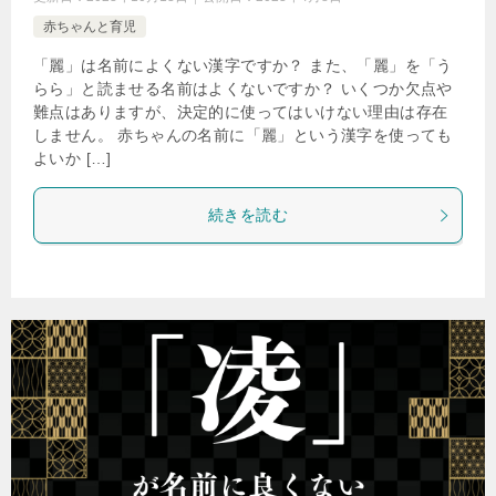
赤ちゃんと育児
「麗」は名前によくない漢字ですか？ また、「麗」を「う
らら」と読ませる名前はよくないですか？ いくつか欠点や
難点はありますが、決定的に使ってはいけない理由は存在
しません。 赤ちゃんの名前に「麗」という漢字を使っても
よいか […]
続きを読む