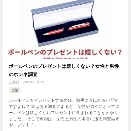
ボールペンのプレゼントは嬉しくない？女性と男性
のホンネ調査
公開日：
2023年3月20日
生活
ボールペンをプレゼントするのは、相手に喜ばれるか不安
ですよね？ 実はある調査によると、女性や男性にとってボ
ールペンは嬉しくないプレゼントに含まれることがわかり
ました。 そこで今回は、女性と男性の本音に迫る調査結果
や、プレ […]