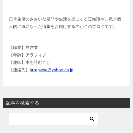
日常生活のささいな疑問や生活を楽にする豆知識や、私が個
人的に気になった情報をお届けするのがこのブログです。
【職業】自営業
【年齢】アラフィフ
【趣味】本を読むこと
【連絡先】
hrrapwba@yahoo.co.jp
記事を検索する