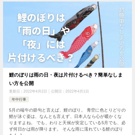
鯉のぼりは雨の日・夜は片付けるべき？簡単なしま
い方を公開
更新日：
2022年4月2日
公開日：
2022年4月1日
年中行事
5月の端午の節句と言えば、鯉のぼり。 青空に色とりどりの
鯉が泳ぐ姿は、なんとも言えず、日本人なら心が暖かくな
りますよね。 でも、わりと天候が安定している5月でも、必
ず何日かは雨が降ります。 そんな雨に濡れている鯉のぼり