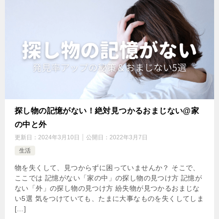
探し物の記憶がない！絶対見つかるおまじない@家
の中と外
更新日：
2024年3月10日
公開日：
2022年3月7日
生活
物を失くして、見つからずに困っていませんか？ そこで、
ここでは 記憶がない「家の中」の探し物の見つけ方 記憶が
ない「外」の探し物の見つけ方 紛失物が見つかるおまじな
い5選 気をつけていても、たまに大事なものを失くしてしま
[…]