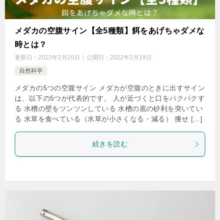
メダカの空腹サイン【全5種類】餌をあげちゃダメな
時とは？
更新日：
2022年2月20日
公開日：
2022年2月19日
自然科学
メダカの5つの空腹サイン メダカが空腹のときに出すサイン
は、以下の5つが代表的です。 人が近づくと口をパクパクす
る 水槽の壁をツンツンしている 水槽の底の砂利を突いてい
る 水草を食べている（水草が小さくなる・減る） 痩せ […]
続きを読む