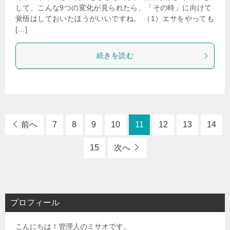
して、こんな9つの変化が見られたら、「その時」に向けて
覚悟はしておいたほうがいいですね。 （1）エサをやっても
[…]
続きを読む
前へ
7
8
9
10
11
12
13
14
15
次へ
プロフィール
こんにちは！管理人のミサオです。