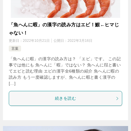
「魚へんに暇」の漢字の読み方はエビ！鰕←ヒマじ
ゃない！
更新日：
2022年10月21日
公開日：
2022年3月16日
言葉
「魚へんに暇」の漢字の読み方は？ 「エビ」です。 この記
事では他にも 魚へんに「暇」ではない？ 魚へんに叚と書い
てエビと読む理由 エビの漢字全6種類の紹介 魚へんに暇の
読み方 もう一度確認しますが、魚へんに暇と書く漢字の
[…]
続きを読む