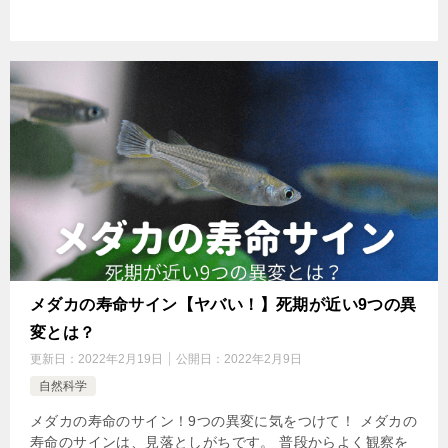
メダカの寿命サイン【ヤバい！】死期が近い9つの異
変とは？
更新日：
2022年2月19日
公開日：
2022年2月9日
自然科学
メダカの寿命のサイン！9つの異変に気をつけて！ メダカの
寿命のサインは、見落としがちです。 普段からよく観察を