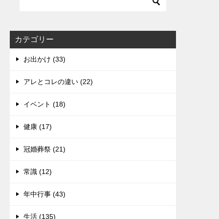
カテゴリー
お出かけ (33)
アレとコレの違い (22)
イベント (18)
健康 (17)
冠婚葬祭 (21)
常識 (12)
年中行事 (43)
生活 (135)