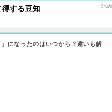
3分で
て得する豆知
く」になったのはいつから？違いも解