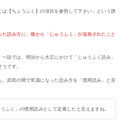
くは【ちょうふく】の項目を参照して下さい」という誘
った読み方に、後から「じゅうふく」が追加されたこと
、一説では、明治から大正にかけて「じゅうふく読み」
そうです。
も、庶民の間で常識になった読み方を「慣用読み」と言
ょうふく」の慣用読みとして定着したと言えますね。