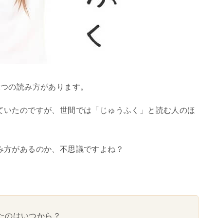
2つの読み方があります。
ていたのですが、世間では「じゅうふく」と読む人のほ
み方があるのか、不思議ですよね？
たのはいつから？