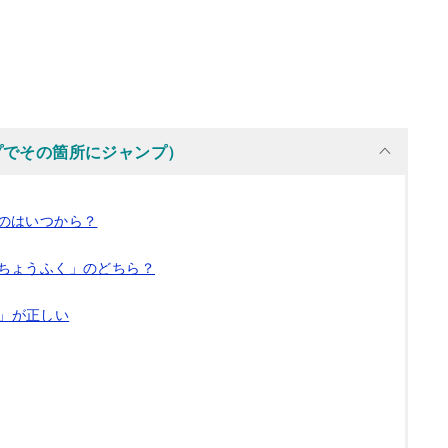
プでその箇所にジャンプ）
のはいつから？
ちょうふく」のどちら？
」が正しい