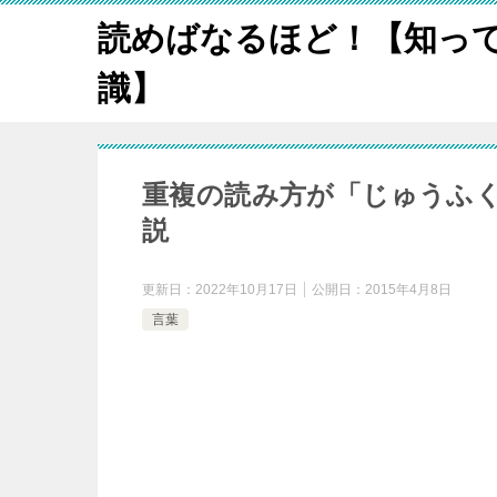
読めばなるほど！【知っ
識】
重複の読み方が「じゅうふ
説
更新日：
2022年10月17日
公開日：
2015年4月8日
言葉