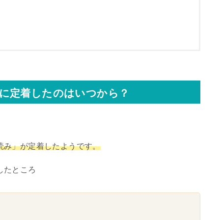
に定着したのはいつから？
読み」が定着したようです。
したところ