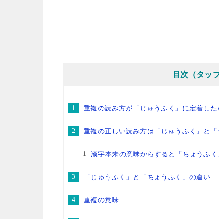
目次（タッ
重複の読み方が「じゅうふく」に定着した
重複の正しい読み方は「じゅうふく」と「
漢字本来の意味からすると「ちょうふく
「じゅうふく」と「ちょうふく」の違い
重複の意味