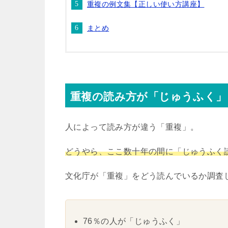
重複の例文集【正しい使い方講座】
まとめ
重複の読み方が「じゅうふく」
人によって読み方が違う「重複」。
どうやら、ここ数十年の間に「じゅうふく
文化庁が「重複」をどう読んでいるか調査
76％の人が「じゅうふく」