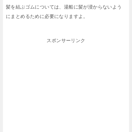
髪を結ぶゴムについては、湯船に髪が浸からないよう
にまとめるために必要になりますよ。
スポンサーリンク