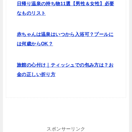
日帰り温泉の持ち物11選【男性＆女性】必要
なものリスト
赤ちゃんは温泉はいつから入浴可？プールに
は何歳からOK？
旅館の心付け｜ティッシュでの包み方は？お
金の正しい折り方
スポンサーリンク