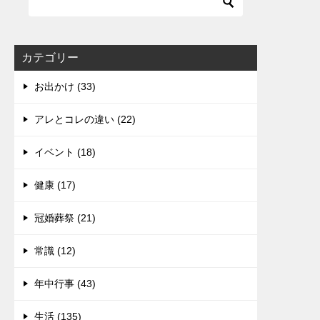
カテゴリー
お出かけ (33)
アレとコレの違い (22)
イベント (18)
健康 (17)
冠婚葬祭 (21)
常識 (12)
年中行事 (43)
生活 (135)