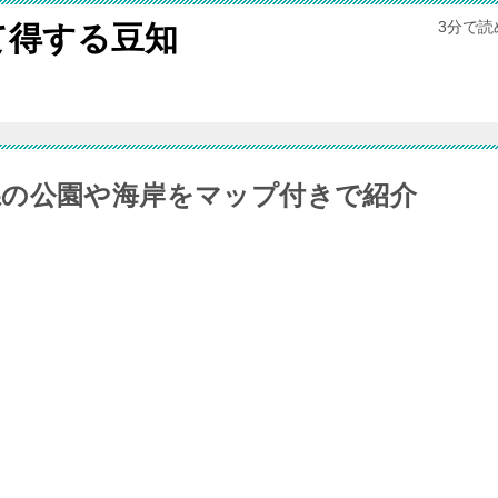
3分で
て得する豆知
県の公園や海岸をマップ付きで紹介