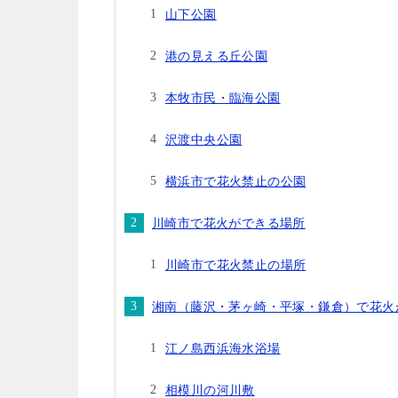
山下公園
港の見える丘公園
本牧市民・臨海公園
沢渡中央公園
横浜市で花火禁止の公園
川崎市で花火ができる場所
川崎市で花火禁止の場所
湘南（藤沢・茅ヶ崎・平塚・鎌倉）で花火
江ノ島西浜海水浴場
相模川の河川敷