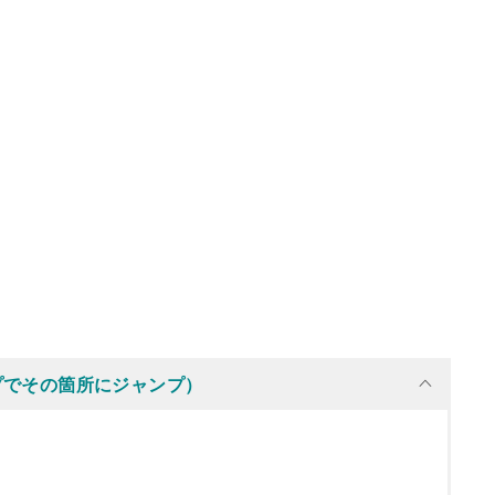
プでその箇所にジャンプ）