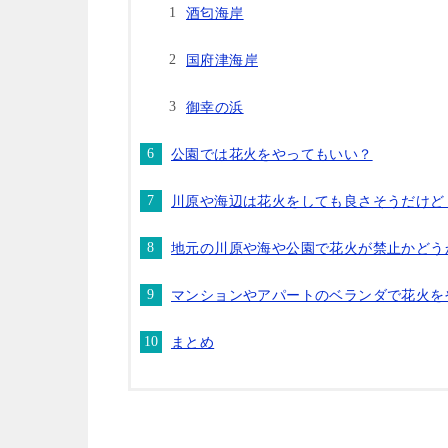
酒匂海岸
国府津海岸
御幸の浜
公園では花火をやってもいい？
川原や海辺は花火をしても良さそうだけど
地元の川原や海や公園で花火が禁止かどう
マンションやアパートのベランダで花火を
まとめ