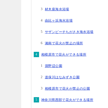
材木座海水浴場
由比ヶ浜海水浴場
サザンビーチちがさき海水浴場
湘南で花火が禁止の場所
相模原市で花火ができる場所
淵野辺公園
道保川はなみずき公園
相模原市で花火が禁止の公園
神奈川県西部で花火ができる場所