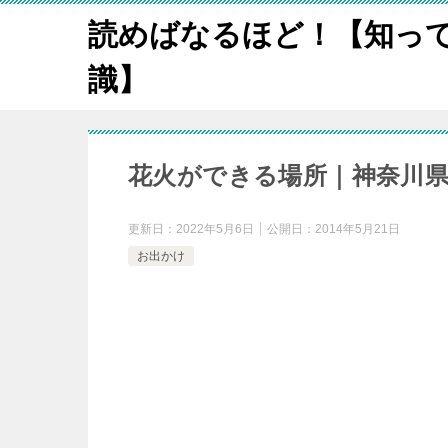
読めばなるほど！【知っ
識】
花火ができる場所｜神奈川
更新日：
2022年5月6日
公開日：
2014年5月21日
お出かけ