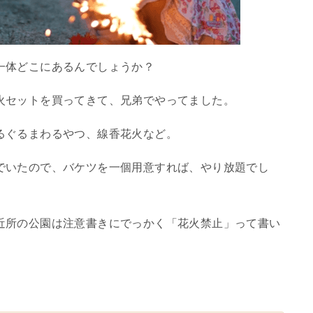
一体どこにあるんでしょうか？
火セットを買ってきて、兄弟でやってました。
るぐるまわるやつ、線香花火など。
でいたので、バケツを一個用意すれば、やり放題でし
近所の公園は注意書きにでっかく「花火禁止」って書い